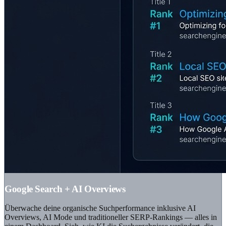
Google Search + AI Overviews
Überwache deine organische Suchperformance inklusive AI
Overviews, AI Mode und traditioneller SERP-Rankings — alles in