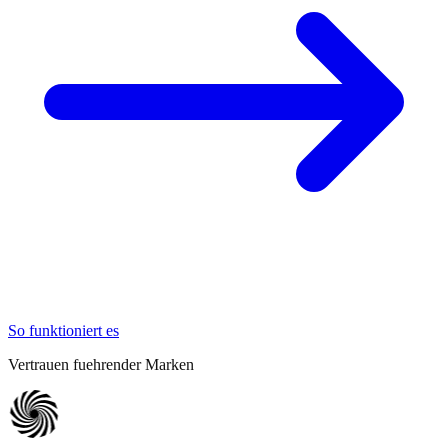
So funktioniert es
Vertrauen fuehrender Marken