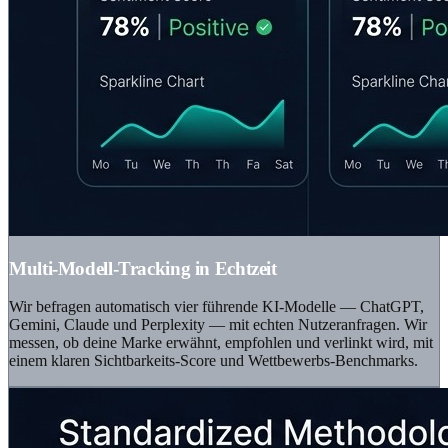
Multi-Modell-Tracking in Echtzeit
Wir befragen automatisch vier führende KI-Modelle — ChatGPT,
Gemini, Claude und Perplexity — mit echten Nutzeranfragen. Wir
messen, ob deine Marke erwähnt, empfohlen und verlinkt wird, mit
einem klaren Sichtbarkeits-Score und Wettbewerbs-Benchmarks.