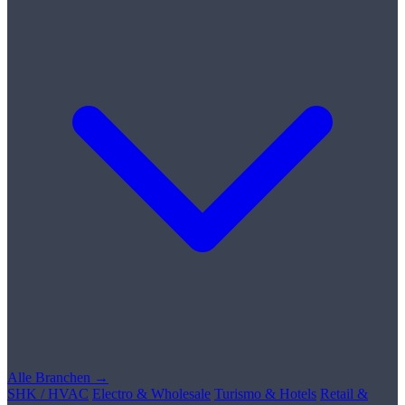
Alle Branchen →
SHK / HVAC
Electro & Wholesale
Turismo & Hotels
Retail &