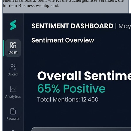
einem Dashboard. Sieh, wie KI die Suchergebnisse verändert, die
für dein Business wichtig sind.