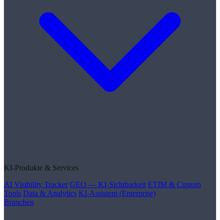
KI-Produkte & Services
AI Visibility Tracker
GEO — KI-Sichtbarkeit
ETIM & Custom
Tools
Data & Analytics
KI-Assistent (Enterprise)
Branchen