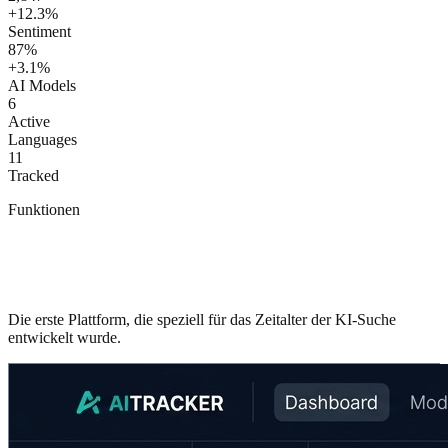
+12.3%
Sentiment
87%
+3.1%
AI Models
6
Active
Languages
11
Tracked
Funktionen
Alles was du brauchst um KI-Sichtbarkeit
zu meistern
Die erste Plattform, die speziell für das Zeitalter der KI-Suche
entwickelt wurde.