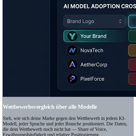
Wettbewerbsvergleich über alle Modelle
Sieh, wie sich deine Marke gegen den Wettbewerb in jedem KI-
Modell, jeder Sprache und jeder Branche positioniert. Die Daten,
die dein Wettbewerb noch nicht hat — Share of Voice,
Erwähnungshäufigkeit und relative Positionierung.