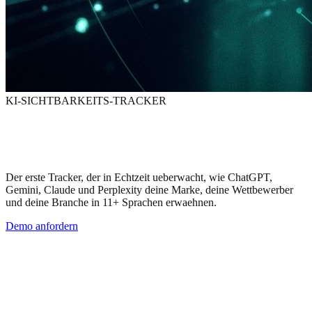
KI-SICHTBARKEITS-TRACKER
Weiss, wann KI
ueber deine Marke spricht
Der erste Tracker, der in Echtzeit ueberwacht, wie ChatGPT,
Gemini, Claude und Perplexity deine Marke, deine Wettbewerber
und deine Branche in 11+ Sprachen erwaehnen.
Demo anfordern