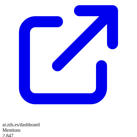
ai.zds.es/dashboard
Mentions
2,847