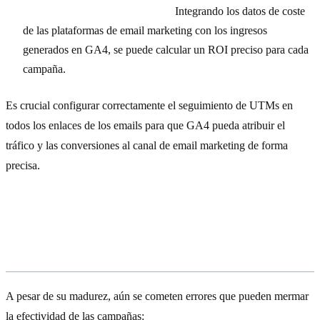
Retorno de la Inversión (ROI):
Integrando los datos de coste
de las plataformas de email marketing con los ingresos
generados en GA4, se puede calcular un ROI preciso para cada
campaña.
Es crucial configurar correctamente el seguimiento de UTMs en
todos los enlaces de los emails para que GA4 pueda atribuir el
tráfico y las conversiones al canal de email marketing de forma
precisa.
Errores Comunes a Evitar en Email
Marketing en 2026
A pesar de su madurez, aún se cometen errores que pueden mermar
la efectividad de las campañas: