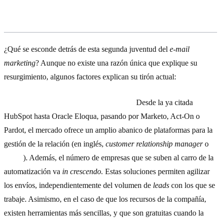
El porqué de su éxito
¿Qué se esconde detrás de esta segunda juventud del
e-mail
marketing
? Aunque no existe una razón única que explique su
resurgimiento, algunos factores explican su tirón actual:
1) Las posibilidades de automatización.
Desde la ya citada
HubSpot hasta Oracle Eloqua, pasando por Marketo, Act-On o
Pardot, el mercado ofrece un amplio abanico de plataformas para la
gestión de la relación (en inglés,
customer relationship manager
o
CRM
). Además, el número de empresas que se suben al carro de la
automatización va
in crescendo.
Estas soluciones permiten agilizar
los envíos, independientemente del volumen de
leads
con los que se
trabaje. Asimismo, en el caso de que los recursos de la compañía,
existen herramientas más sencillas, y que son gratuitas cuando la