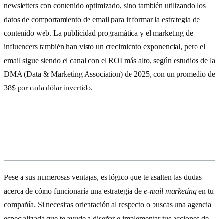
newsletters con contenido optimizado, sino también utilizando los
datos de comportamiento de email para informar la estrategia de
contenido web. La publicidad programática y el marketing de
influencers también han visto un crecimiento exponencial, pero el
email sigue siendo el canal con el ROI más alto, según estudios de la
DMA (Data & Marketing Association) de 2025, con un promedio de
38$ por cada dólar invertido.
¿Te estás planteando adoptar el
e-
mail
marketing
?
Pese a sus numerosas ventajas, es lógico que te asalten las dudas
acerca de cómo funcionaría una estrategia de
e-mail marketing
en tu
compañía. Si necesitas orientación al respecto o buscas una agencia
especializada que te ayude a diseñar e implementar tus acciones de