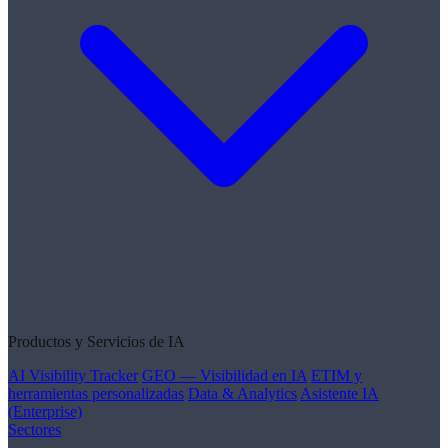
Productos y Servicios de IA
AI Visibility Tracker
GEO — Visibilidad en IA
ETIM y
herramientas personalizadas
Data & Analytics
Asistente IA
(Enterprise)
Sectores