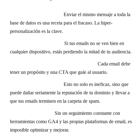
Ignorar la segmentación:
Enviar el mismo mensaje a toda la
base de datos es una receta para el fracaso. La hiper-
personalización es la clave.
No optimizar para móvil:
Si tus emails no se ven bien en
cualquier dispositivo, estás perdiendo la mitad de tu audiencia.
Falta de llamada a la acción (CTA) clara:
Cada email debe
tener un propósito y una CTA que guíe al usuario.
Comprar bases de datos:
Esto no solo es ineficaz, sino que
puede dañar seriamente la reputación de tu dominio y llevar a
que tus emails terminen en la carpeta de spam.
No medir y analizar:
Sin un seguimiento constante con
herramientas como GA4 y las propias plataformas de email, es
imposible optimizar y mejorar.