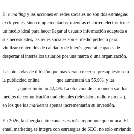
El
e-mailing
y las acciones en redes sociales no son dos estrategias
excluyentes, sino complementarias: mientras el correo electrónico es
un medio ideal para hacer llegar al usuario información adaptada a
sus necesidades, las redes sociales son el medio perfecto para
viralizar contenidos de calidad y de interés general, capaces de
despertar el interés los usuarios por una marca o una organización.
Las otras vías de difusión que más verán crecer su presupuesto será
la publicidad online
display
,
que aumentará un 55,9%, y las
tácticas
de
SEO
, que subirán un 42,4%. La otra cara de la moneda son los
medios de comunicación tradicionales (televisión, radio y prensa),
en los que los
marketers
apenas incrementarán su inversión.
En 2026, la sinergia entre canales es más importante que nunca. El
email marketing se integra con estrategias de SEO, no solo enviando