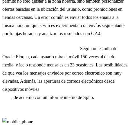
permite no solo ajustar a la zona horaria, sino también personalizar
ofertas basadas en la ubicación del usuario, como promociones en
tiendas cercanas. Un error común es enviar todos los emails a la
misma hora; un quick win es experimentar con envíos segmentados
por franjas horarias y analizar los resultados con GA4.
6) Crea sinergias con la telefonía móvil.
Según un estudio de
Oracle Eloqua, cada usuario mira el móvil 150 veces al día de
media, y lee o responde mensajes en 23 ocasiones. Las posibilidades
de que vea los mensajes enviados por correo electrónico son muy
elevadas. Además, las aperturas de correos electrónicos desde
dispositivos móviles
han aumentado un 73% en los últimos cinco
años
, de acuerdo con un informe interno de Splio.