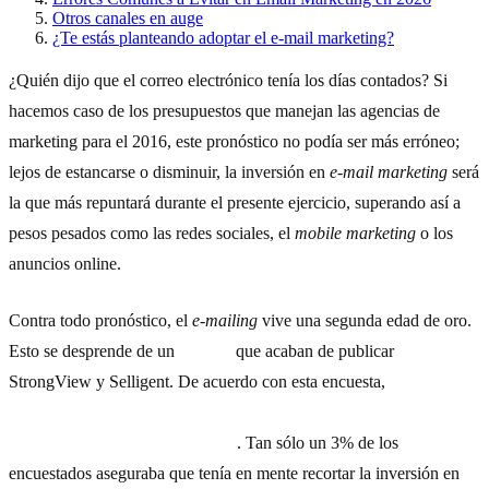
Otros canales en auge
¿Te estás planteando adoptar el e-mail marketing?
¿Quién dijo que el correo electrónico tenía los días contados? Si
hacemos caso de los presupuestos que manejan las agencias de
marketing para el 2016, este pronóstico no podía ser más erróneo;
lejos de estancarse o disminuir, la inversión en
e-mail marketing
será
la que más repuntará durante el presente ejercicio, superando así a
pesos pesados como las redes sociales, el
mobile marketing
o los
anuncios online.
Contra todo pronóstico, el
e-mailing
vive una segunda edad de oro.
Esto se desprende de un
estudio
que acaban de publicar
StrongView y Selligent. De acuerdo con esta encuesta,
cerca del
60% de los
marketers
planea aumentar el presupuesto destinado
al envío de correos electrónicos
. Tan sólo un 3% de los
encuestados aseguraba que tenía en mente recortar la inversión en