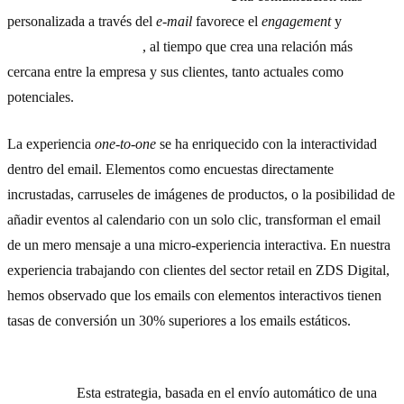
personalizada a través del
e-mail
favorece el
engagement
y
ayuda a
fidelizar a los usuarios
, al tiempo que crea una relación más
cercana entre la empresa y sus clientes, tanto actuales como
potenciales.
La experiencia
one-to-one
se ha enriquecido con la interactividad
dentro del email. Elementos como encuestas directamente
incrustadas, carruseles de imágenes de productos, o la posibilidad de
añadir eventos al calendario con un solo clic, transforman el email
de un mero mensaje a una micro-experiencia interactiva. En nuestra
experiencia trabajando con clientes del sector retail en ZDS Digital,
hemos observado que los emails con elementos interactivos tienen
tasas de conversión un 30% superiores a los emails estáticos.
4) Hace posible el proceso de maduración de
leads
(
lead
nurturing
).
Esta estrategia, basada en el envío automático de una