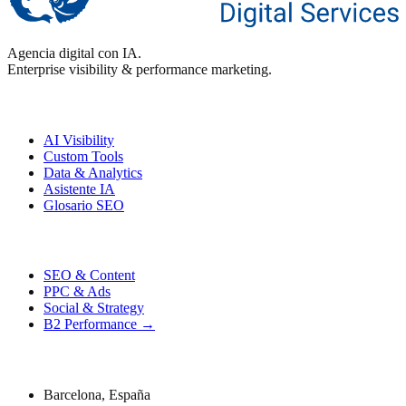
Agencia digital con IA.
Enterprise visibility & performance marketing.
Enterprise
AI Visibility
Custom Tools
Data & Analytics
Asistente IA
Glosario SEO
Performance
SEO & Content
PPC & Ads
Social & Strategy
B2 Performance →
Contacto
Barcelona, España