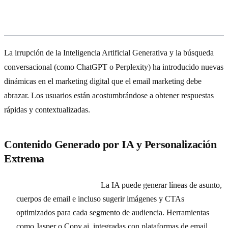
y la Búsqueda Conversacional en el
Email Marketing
La irrupción de la Inteligencia Artificial Generativa y la búsqueda
conversacional (como ChatGPT o Perplexity) ha introducido nuevas
dinámicas en el marketing digital que el email marketing debe
abrazar. Los usuarios están acostumbrándose a obtener respuestas
rápidas y contextualizadas.
Contenido Generado por IA y Personalización
Extrema
Creación de Contenido:
La IA puede generar líneas de asunto,
cuerpos de email e incluso sugerir imágenes y CTAs
optimizados para cada segmento de audiencia. Herramientas
como Jasper o Copy.ai, integradas con plataformas de email