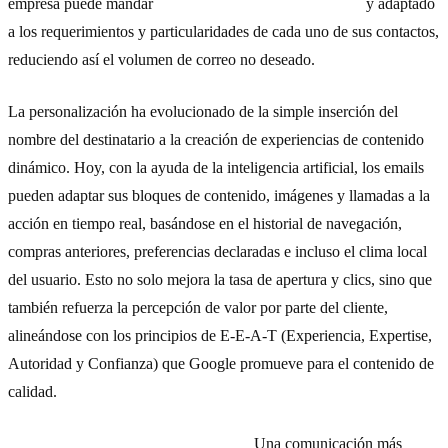
empresa puede mandar
contenido más individualizado
y adaptado
a los requerimientos y particularidades de cada uno de sus contactos,
reduciendo así el volumen de correo no deseado.
La personalización ha evolucionado de la simple inserción del
nombre del destinatario a la creación de experiencias de contenido
dinámico. Hoy, con la ayuda de la inteligencia artificial, los emails
pueden adaptar sus bloques de contenido, imágenes y llamadas a la
acción en tiempo real, basándose en el historial de navegación,
compras anteriores, preferencias declaradas e incluso el clima local
del usuario. Esto no solo mejora la tasa de apertura y clics, sino que
también refuerza la percepción de valor por parte del cliente,
alineándose con los principios de E-E-A-T (Experiencia, Expertise,
Autoridad y Confianza) que Google promueve para el contenido de
calidad.
3) Mejora la experiencia
one-to-one
.
Una comunicación más