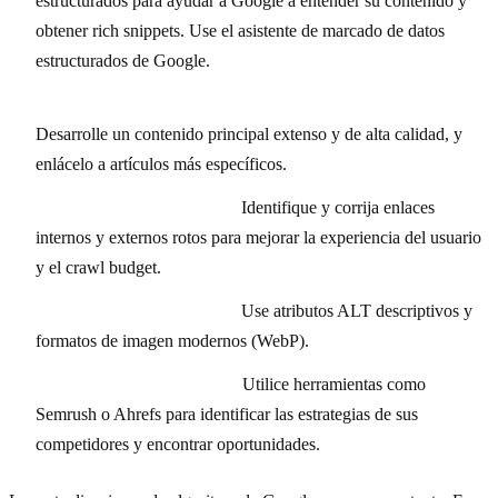
estructurados para ayudar a Google a entender su contenido y
obtener rich snippets. Use el asistente de marcado de datos
estructurados de Google.
Creación de contenido de pilar y clústeres temáticos:
Desarrolle un contenido principal extenso y de alta calidad, y
enlácelo a artículos más específicos.
Auditoría de enlaces rotos:
Identifique y corrija enlaces
internos y externos rotos para mejorar la experiencia del usuario
y el crawl budget.
Optimización de imágenes:
Use atributos ALT descriptivos y
formatos de imagen modernos (WebP).
Análisis de la competencia:
Utilice herramientas como
Semrush o Ahrefs para identificar las estrategias de sus
competidores y encontrar oportunidades.