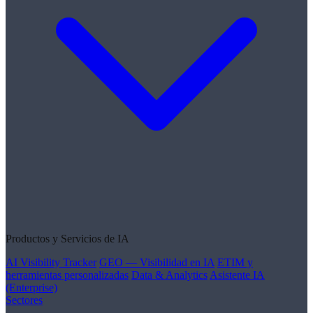
Productos y Servicios de IA
AI Visibility Tracker
GEO — Visibilidad en IA
ETIM y
herramientas personalizadas
Data & Analytics
Asistente IA
(Enterprise)
Sectores