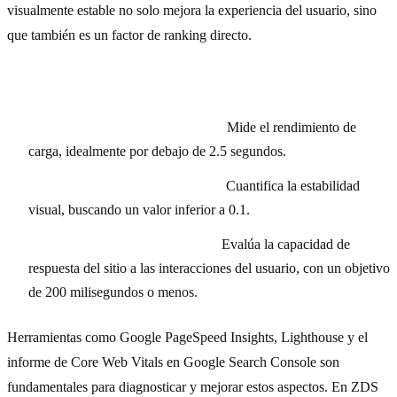
visualmente estable no solo mejora la experiencia del usuario, sino
que también es un factor de ranking directo.
Las métricas clave en 2026 son:
LCP (Largest Contentful Paint):
Mide el rendimiento de
carga, idealmente por debajo de 2.5 segundos.
CLS (Cumulative Layout Shift):
Cuantifica la estabilidad
visual, buscando un valor inferior a 0.1.
INP (Interaction to Next Paint):
Evalúa la capacidad de
respuesta del sitio a las interacciones del usuario, con un objetivo
de 200 milisegundos o menos.
Herramientas como Google PageSpeed Insights, Lighthouse y el
informe de Core Web Vitals en Google Search Console son
fundamentales para diagnosticar y mejorar estos aspectos. En ZDS