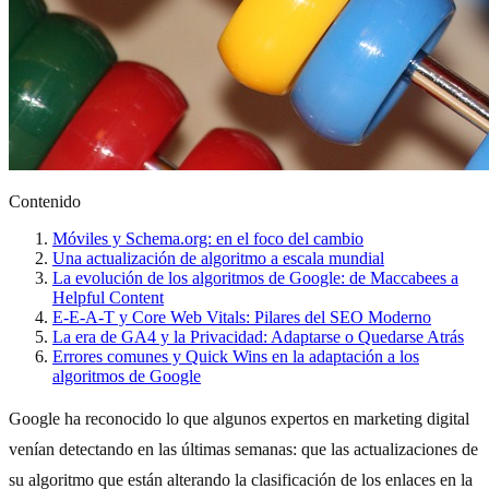
Contenido
Móviles y Schema.org: en el foco del cambio
Una actualización de algoritmo a escala mundial
La evolución de los algoritmos de Google: de Maccabees a
Helpful Content
E-E-A-T y Core Web Vitals: Pilares del SEO Moderno
La era de GA4 y la Privacidad: Adaptarse o Quedarse Atrás
Errores comunes y Quick Wins en la adaptación a los
algoritmos de Google
Google ha reconocido lo que algunos expertos en marketing digital
venían detectando en las últimas semanas: que las actualizaciones de
su algoritmo que están alterando la clasificación de los enlaces en la