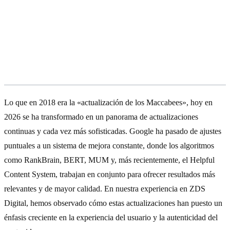
La evolución de los algoritmos de
Google: de Maccabees a Helpful
Content
Lo que en 2018 era la «actualización de los Maccabees», hoy en
2026 se ha transformado en un panorama de actualizaciones
continuas y cada vez más sofisticadas. Google ha pasado de ajustes
puntuales a un sistema de mejora constante, donde los algoritmos
como RankBrain, BERT, MUM y, más recientemente, el Helpful
Content System, trabajan en conjunto para ofrecer resultados más
relevantes y de mayor calidad. En nuestra experiencia en ZDS
Digital, hemos observado cómo estas actualizaciones han puesto un
énfasis creciente en la experiencia del usuario y la autenticidad del