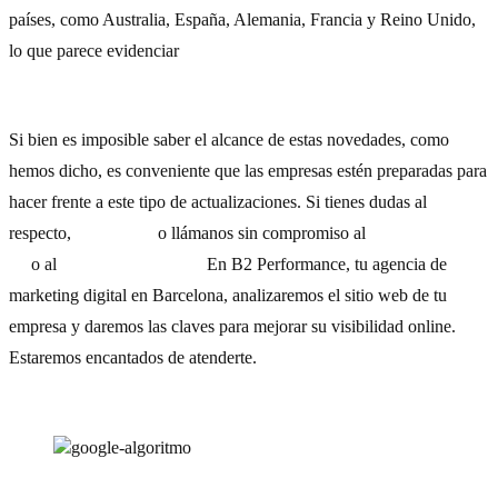
países, como Australia, España, Alemania, Francia y Reino Unido,
lo que parece evidenciar
que estos cambios se han implementado
a nivel internacional.
Si bien es imposible saber el alcance de estas novedades, como
hemos dicho, es conveniente que las empresas estén preparadas para
hacer frente a este tipo de actualizaciones. Si tienes dudas al
respecto,
escríbenos
o llámanos sin compromiso al
(+34) 654 20 61
16
o al
(+34) 93 532 93 78.
En B2 Performance, tu agencia de
marketing digital en Barcelona, analizaremos el sitio web de tu
empresa y daremos las claves para mejorar su visibilidad online.
Estaremos encantados de atenderte.