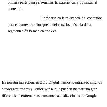
primera parte para personalizar la experiencia y optimizar el
contenido.
Análisis Contextual:
Enfocarse en la relevancia del contenido
para el contexto de búsqueda del usuario, más allá de la
segmentación basada en cookies.
Errores comunes y Quick Wins en la
adaptación a los algoritmos de
Google
En nuestra trayectoria en ZDS Digital, hemos identificado algunos
errores recurrentes y «quick wins» que pueden marcar una gran
diferencia al enfrentar las constantes actualizaciones de Google.