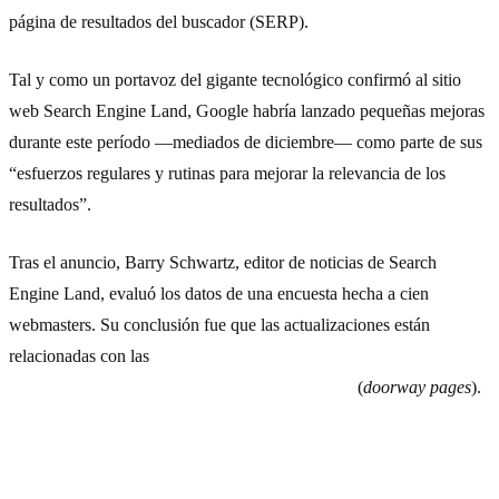
página de resultados del buscador (SERP).
Tal y como un portavoz del gigante tecnológico confirmó al sitio
web Search Engine Land, Google habría lanzado pequeñas mejoras
durante este período —mediados de diciembre— como parte de sus
“esfuerzos regulares y rutinas para mejorar la relevancia de los
resultados”.
Tras el anuncio, Barry Schwartz, editor de noticias de Search
Engine Land, evaluó los datos de una encuesta hecha a cien
webmasters. Su conclusión fue que las actualizaciones están
relacionadas con las
permutaciones de las palabras clave y con
aquellos
sites
que emplean páginas de entrada
(
doorway pages
).