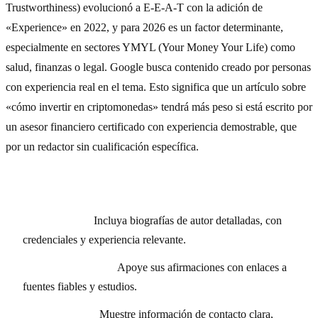
Trustworthiness) evolucionó a E-E-A-T con la adición de
«Experience» en 2022, y para 2026 es un factor determinante,
especialmente en sectores YMYL (Your Money Your Life) como
salud, finanzas o legal. Google busca contenido creado por personas
con experiencia real en el tema. Esto significa que un artículo sobre
«cómo invertir en criptomonedas» tendrá más peso si está escrito por
un asesor financiero certificado con experiencia demostrable, que
por un redactor sin cualificación específica.
Consejos para mejorar su E-E-A-T:
Autoría clara:
Incluya biografías de autor detalladas, con
credenciales y experiencia relevante.
Citas y referencias:
Apoye sus afirmaciones con enlaces a
fuentes fiables y estudios.
Transparencia:
Muestre información de contacto clara,