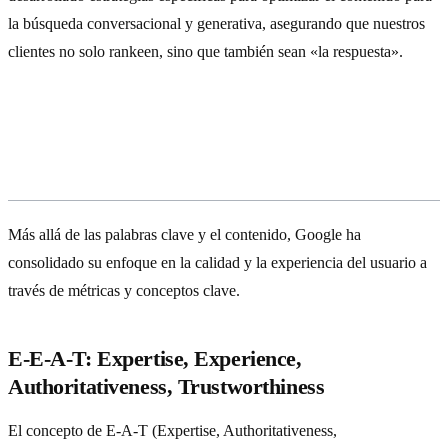
la búsqueda conversacional y generativa, asegurando que nuestros
clientes no solo rankeen, sino que también sean «la respuesta».
E-E-A-T y Core Web Vitals: Pilares
del SEO Moderno
Más allá de las palabras clave y el contenido, Google ha
consolidado su enfoque en la calidad y la experiencia del usuario a
través de métricas y conceptos clave.
E-E-A-T: Expertise, Experience,
Authoritativeness, Trustworthiness
El concepto de E-A-T (Expertise, Authoritativeness,