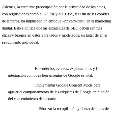
Además, la creciente preocupación por la privacidad de los datos,
con regulaciones como el GDPR y el CCPA, y el fin de las cookies
de terceros, ha impulsado un enfoque «privacy-first» en el marketing
digital. Esto significa que las estrategias de SEO deben ser más
éticas y basarse en datos agregados y modelados, en lugar de en el
seguimiento individual.
Claves para el SEO en un entorno GA4 y Privacy-First:
Dominar GA4:
Entender los eventos, exploraciones y la
integración con otras herramientas de Google es vital.
Consent Mode:
Implementar Google Consent Mode para
ajustar el comportamiento de las etiquetas de Google en función
del consentimiento del usuario.
First-Party Data:
Priorizar la recopilación y el uso de datos de