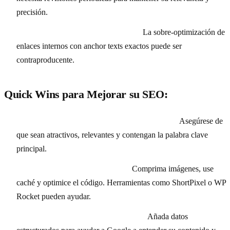
precisión.
Abuso de enlaces internos forzados:
La sobre-optimización de
enlaces internos con anchor texts exactos puede ser
contraproducente.
Quick Wins para Mejorar su SEO:
Optimización de Títulos y Meta Descripciones:
Asegúrese de
que sean atractivos, relevantes y contengan la palabra clave
principal.
Mejora de la velocidad de carga:
Comprima imágenes, use
caché y optimice el código. Herramientas como ShortPixel o WP
Rocket pueden ayudar.
Implementación de Schema Markup:
Añada datos