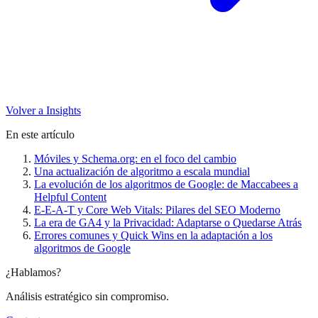
Volver a Insights
En este artículo
Móviles y Schema.org: en el foco del cambio
Una actualización de algoritmo a escala mundial
La evolución de los algoritmos de Google: de Maccabees a
Helpful Content
E-E-A-T y Core Web Vitals: Pilares del SEO Moderno
La era de GA4 y la Privacidad: Adaptarse o Quedarse Atrás
Errores comunes y Quick Wins en la adaptación a los
algoritmos de Google
¿Hablamos?
Análisis estratégico sin compromiso.