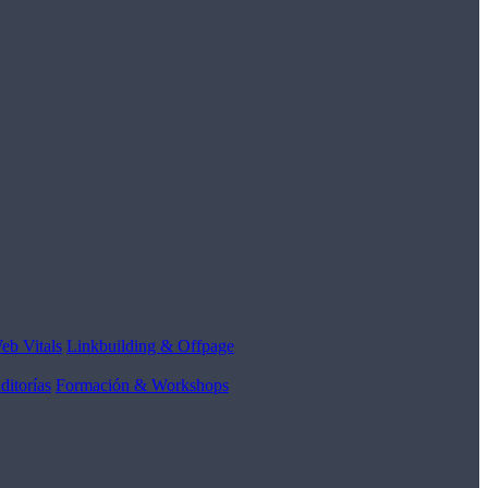
eb Vitals
Linkbuilding & Offpage
ditorías
Formación & Workshops