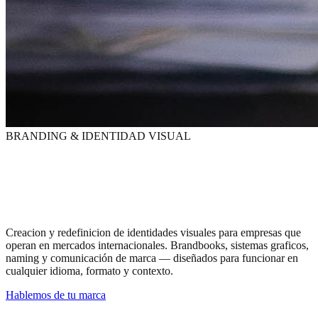
BRANDING & IDENTIDAD VISUAL
Tu
marca
es lo primero
que ven. Y lo ultimo
que olvidan.
Creacion y redefinicion de identidades visuales para empresas que
operan en mercados internacionales. Brandbooks, sistemas graficos,
naming y comunicación de marca — diseñados para funcionar en
cualquier idioma, formato y contexto.
Hablemos de tu marca