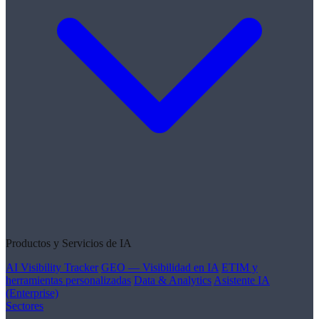
Productos y Servicios de IA
AI Visibility Tracker
GEO — Visibilidad en IA
ETIM y
herramientas personalizadas
Data & Analytics
Asistente IA
(Enterprise)
Sectores