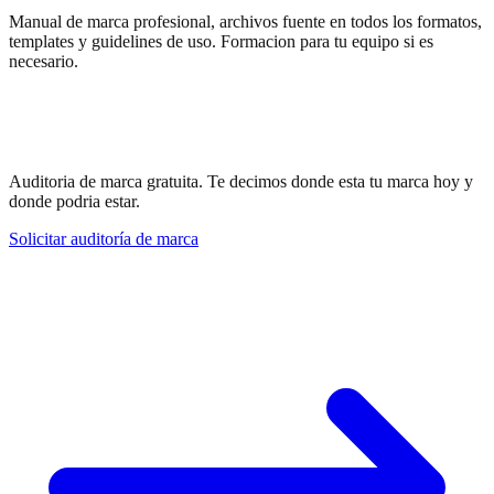
Manual de marca profesional, archivos fuente en todos los formatos,
templates y guidelines de uso. Formacion para tu equipo si es
necesario.
Tu marca transmite lo que quieres?
Averiguemoslo.
Auditoria de marca gratuita. Te decimos donde esta tu marca hoy y
donde podria estar.
Solicitar auditoría de marca