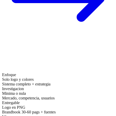
Branding generico vs. branding estratégico
Enfoque
Solo logo y colores
Sistema completo + estrategia
Investigacion
Minima o nula
Mercado, competencia, usuarios
Entregable
Logo en PNG
Brandbook 30-60 pags + fuentes