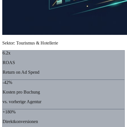
Sektor: Tourismus & Hotellerie
6.2x
ROAS
Return on Ad Spend
-42%
Kosten pro Buchung
vs. vorherige Agentur
+180%
Direktkonversionen