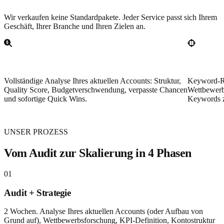
Wir verkaufen keine Standardpakete. Jeder Service passt sich Ihrem
Geschäft, Ihrer Branche und Ihren Zielen an.
Account-Audit
Erweiter
Vollständige Analyse Ihres aktuellen Accounts: Struktur,
Keyword-Re
Quality Score, Budgetverschwendung, verpasste Chancen
Wettbewerb
und sofortige Quick Wins.
Keywords z
UNSER PROZESS
Vom Audit zur Skalierung in 4 Phasen
01
Audit + Strategie
2 Wochen. Analyse Ihres aktuellen Accounts (oder Aufbau von
Grund auf), Wettbewerbsforschung, KPI-Definition, Kontostruktur