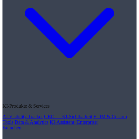
KI-Produkte & Services
AI Visibility Tracker
GEO — KI-Sichtbarkeit
ETIM & Custom
Tools
Data & Analytics
KI-Assistent (Enterprise)
Branchen