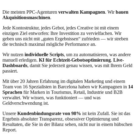
Die meisten PPC-Agenturen
verwalten Kampagnen
. Wir
bauen
Akquisitionsmaschinen
.
Jede Kontostruktur, jedes Gebot, jedes Creative ist mit einem
einzigen Ziel entworfen: Ihre Investition zu vervielfachen. Wir
geben uns nicht mit „guten Ergebnissen“ zufrieden — wir streben
die technisch maximal mögliche Performance an.
Wir nutzen
individuelle Scripts
, um zu automatisieren, was andere
manuell erledigen.
KI für Echtzeit-Gebotsoptimierung
.
Live-
Dashboards
, damit Sie jederzeit genau wissen, was mit Ihrem Geld
passiert.
Mit über 20 Jahren Erfahrung im digitalen Marketing und einem
Team von 16 Spezialisten in Barcelona haben wir Kampagnen in
14
Sprachen
für Marken in Tourismus, Retail, Industrie und B2B
verwaltet. Wir wissen, was funktioniert — und was
Geldverschwendung ist.
Unsere
Kundenbindungsrate von 98%
ist kein Zufall. Sie ist das
Ergebnis absoluter Transparenz, obsessiver Optimierung und
Resultaten, die Sie in der Bilanz sehen, nicht nur in einem hübschen
Report.