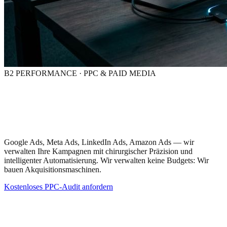
B2 PERFORMANCE · PPC & PAID MEDIA
Jeder investierte Euro,
gemessen.
Jede Kampagne, optimiert.
Google Ads, Meta Ads, LinkedIn Ads, Amazon Ads — wir
verwalten Ihre Kampagnen mit chirurgischer Präzision und
intelligenter Automatisierung. Wir verwalten keine Budgets: Wir
bauen Akquisitionsmaschinen.
Kostenloses PPC-Audit anfordern