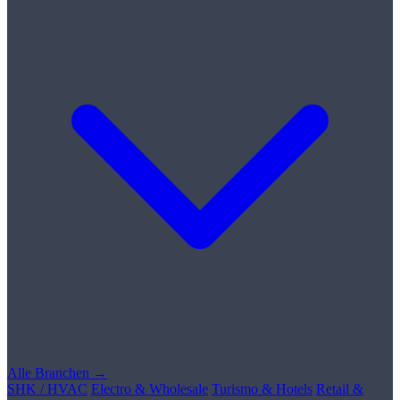
Alle Branchen →
SHK / HVAC
Electro & Wholesale
Turismo & Hotels
Retail &