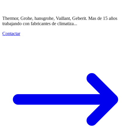
fuer
SHK
/ HVAC
Thermor, Grohe, hansgrohe, Vaillant, Geberit. Mas de 15 años
trabajando con fabricantes de climatiza...
Contactar