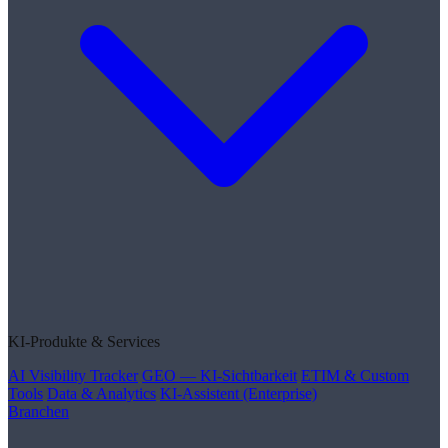
KI-Produkte & Services
AI Visibility Tracker
GEO — KI-Sichtbarkeit
ETIM & Custom
Tools
Data & Analytics
KI-Assistent (Enterprise)
Branchen