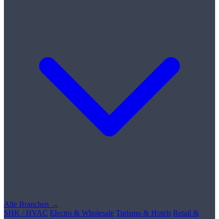
Alle Branchen →
SHK / HVAC
Electro & Wholesale
Turismo & Hotels
Retail &