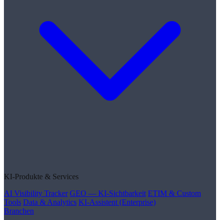
KI-Produkte & Services
AI Visibility Tracker
GEO — KI-Sichtbarkeit
ETIM & Custom
Tools
Data & Analytics
KI-Assistent (Enterprise)
Branchen