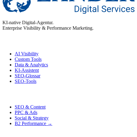
KI-native Digital-Agentur.
Enterprise Visibility & Performance Marketing.
Enterprise
AI Visibility
Custom Tools
Data & Analytics
KI-Assistent
SEO-Glossar
SEO-Tools
Performance
SEO & Content
PPC & Ads
Social & Strategy
B2 Performance →
Kontakt