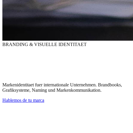
BRANDING & VISUELLE IDENTITAET
Deine Marke ist das Erste
was sie sehen. Und das Letzte
was sie vergessen.
Markenidentitaet fuer internationale Unternehmen. Brandbooks,
Grafiksysteme, Naming und Markenkommunikation.
Hablemos de tu marca