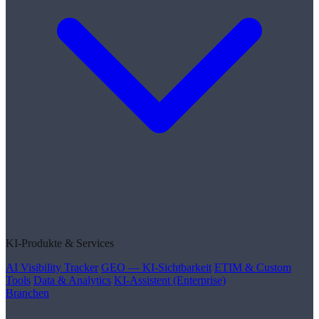
KI-Produkte & Services
AI Visibility Tracker
GEO — KI-Sichtbarkeit
ETIM & Custom
Tools
Data & Analytics
KI-Assistent (Enterprise)
Branchen