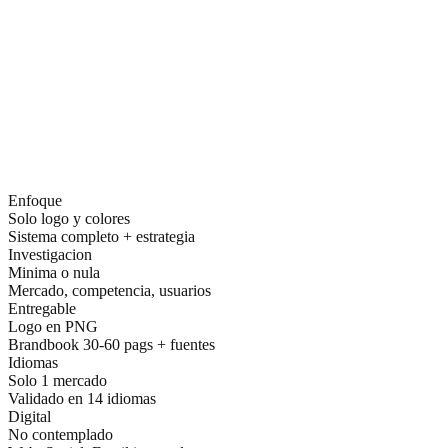
Generisches vs. strategisches Branding
Enfoque
Solo logo y colores
Sistema completo + estrategia
Investigacion
Minima o nula
Mercado, competencia, usuarios
Entregable
Logo en PNG
Brandbook 30-60 pags + fuentes
Idiomas
Solo 1 mercado
Validado en 14 idiomas
Digital
No contemplado