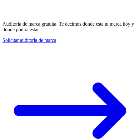
Kommuniziert deine Marke was du willst?
Averiguemoslo.
Auditoria de marca gratuita. Te decimos donde esta tu marca hoy y
donde podria estar.
Solicitar auditoría de marca