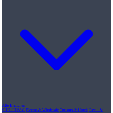
Alle Branchen →
SHK / HVAC
Electro & Wholesale
Turismo & Hotels
Retail &