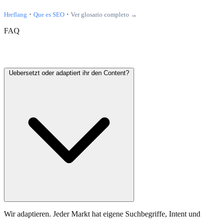
·
·
Hreflang
Que es SEO
Ver glosario completo →
FAQ
Haeufig gestellte Fragen
Uebersetzt oder adaptiert ihr den Content?
Wir adaptieren. Jeder Markt hat eigene Suchbegriffe, Intent und