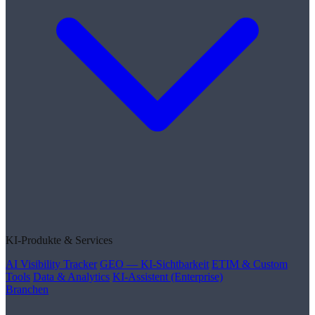
KI-Produkte & Services
AI Visibility Tracker
GEO — KI-Sichtbarkeit
ETIM & Custom
Tools
Data & Analytics
KI-Assistent (Enterprise)
Branchen