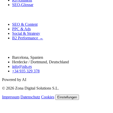
KI-Assistent
SEO-Glossar
Performance
SEO & Content
PPC & Ads
Social & Strategy
B2 Performance →
Kontakt
Barcelona, Spanien
Herdecke / Dortmund, Deutschland
info@zds.es
+34 935 329 378
Powered by AI
© 2026 Zona Digital Solutions S.L.
Impressum
Datenschutz
Cookies
Einstellungen