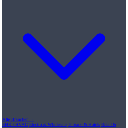
Alle Branchen →
SHK / HVAC
Electro & Wholesale
Turismo & Hotels
Retail &