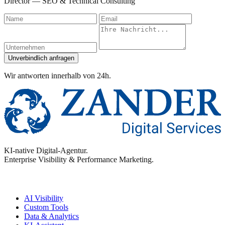
Director — SEO & Technical Consulting
Name
Email
Unternehmen
Nachricht
Unverbindlich anfragen
Wir antworten innerhalb von 24h.
KI-native Digital-Agentur.
Enterprise Visibility & Performance Marketing.
Enterprise
AI Visibility
Custom Tools
Data & Analytics