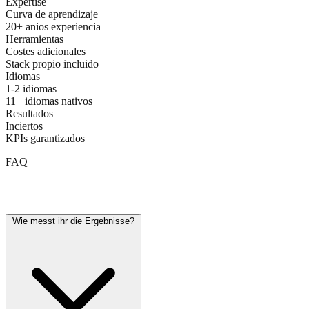
Expertise
Curva de aprendizaje
20+ anios experiencia
Herramientas
Costes adicionales
Stack propio incluido
Idiomas
1-2 idiomas
11+ idiomas nativos
Resultados
Inciertos
KPIs garantizados
FAQ
Haeufig gestellte Fragen
Wie messt ihr die Ergebnisse?