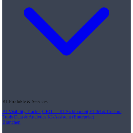
KI-Produkte & Services
AI Visibility Tracker
GEO — KI-Sichtbarkeit
ETIM & Custom
Tools
Data & Analytics
KI-Assistent (Enterprise)
Branchen