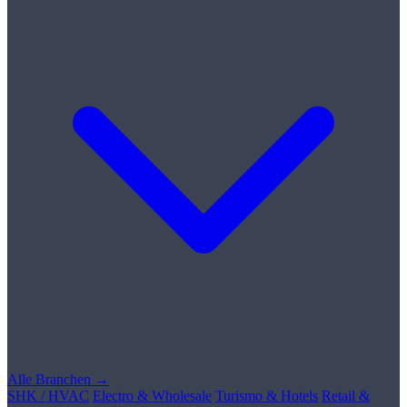
Alle Branchen →
SHK / HVAC
Electro & Wholesale
Turismo & Hotels
Retail &