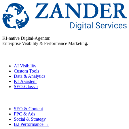
KI-native Digital-Agentur.
Enterprise Visibility & Performance Marketing.
Enterprise
AI Visibility
Custom Tools
Data & Analytics
KI-Assistent
SEO-Glossar
Performance
SEO & Content
PPC & Ads
Social & Strategy
B2 Performance →