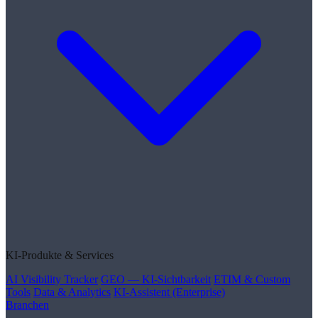
KI-Produkte & Services
AI Visibility Tracker
GEO — KI-Sichtbarkeit
ETIM & Custom
Tools
Data & Analytics
KI-Assistent (Enterprise)
Branchen