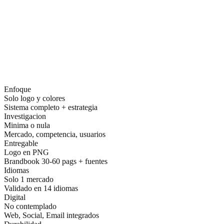
Generic vs. strategic branding
Enfoque
Solo logo y colores
Sistema completo + estrategia
Investigacion
Minima o nula
Mercado, competencia, usuarios
Entregable
Logo en PNG
Brandbook 30-60 pags + fuentes
Idiomas
Solo 1 mercado
Validado en 14 idiomas
Digital
No contemplado
Web, Social, Email integrados