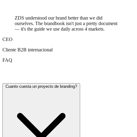
ZDS understood our brand better than we did
ourselves. The brandbook isn't just a pretty document
— it's the guide we use daily across 4 markets.
CEO
Cliente B2B internacional
FAQ
Branding FAQ
Cuanto cuesta un proyecto de branding?