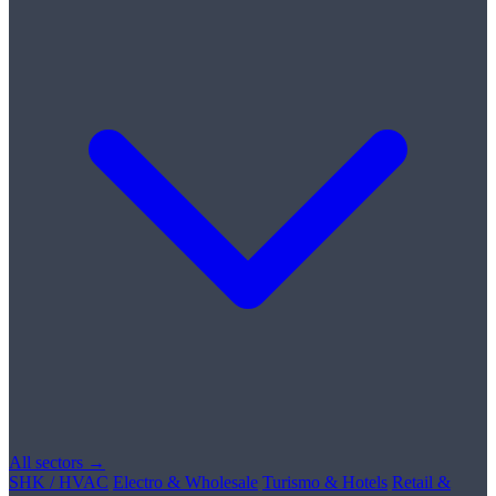
All sectors →
SHK / HVAC
Electro & Wholesale
Turismo & Hotels
Retail &