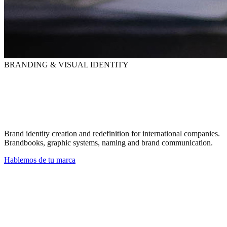
BRANDING & VISUAL IDENTITY
Your brand is the first
thing they see. And the last
they forget.
Brand identity creation and redefinition for international companies.
Brandbooks, graphic systems, naming and brand communication.
Hablemos de tu marca