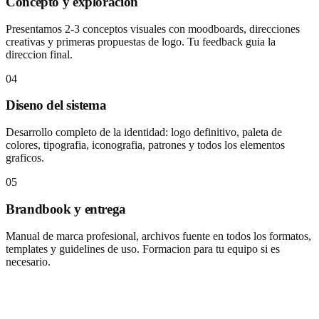
Concepto y exploracion
Presentamos 2-3 conceptos visuales con moodboards, direcciones
creativas y primeras propuestas de logo. Tu feedback guia la
direccion final.
04
Diseno del sistema
Desarrollo completo de la identidad: logo definitivo, paleta de
colores, tipografia, iconografia, patrones y todos los elementos
graficos.
05
Brandbook y entrega
Manual de marca profesional, archivos fuente en todos los formatos,
templates y guidelines de uso. Formacion para tu equipo si es
necesario.
Does your brand communicate what you
want?