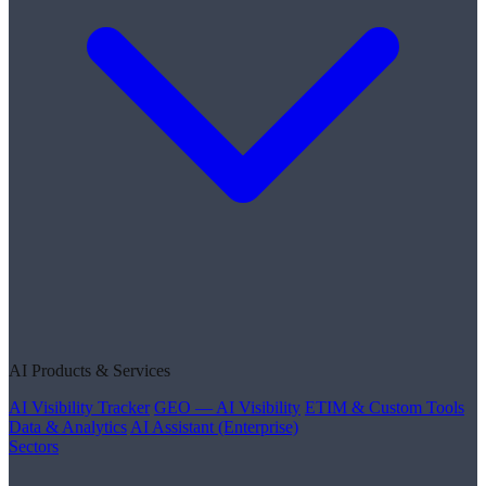
AI Products & Services
AI Visibility Tracker
GEO — AI Visibility
ETIM & Custom Tools
Data & Analytics
AI Assistant (Enterprise)
Sectors