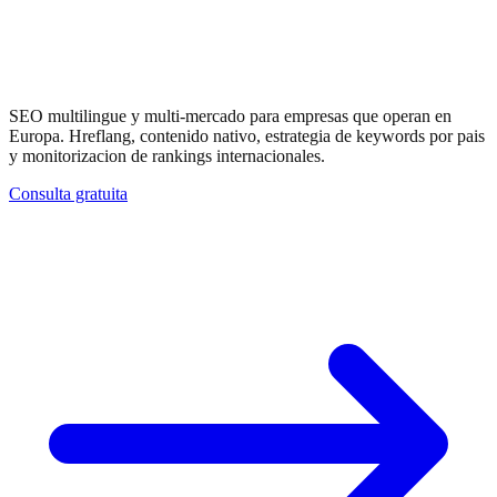
14
idiomas
.
Un solo equipo.
SEO multilingue y multi-mercado para empresas que operan en
Europa. Hreflang, contenido nativo, estrategia de keywords por pais
y monitorizacion de rankings internacionales.
Consulta gratuita