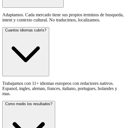
Adaptamos. Cada mercado tiene sus propios terminos de busqueda,
intent y contexto cultural. No traducimos, localizamos.
Cuantos idiomas cubrís?
Trabajamos con 11+ idiomas europeos con redactores nativos.
Espanol, ingles, aleman, frances, italiano, portugues, holandes y
mas.
Como medis los resultados?