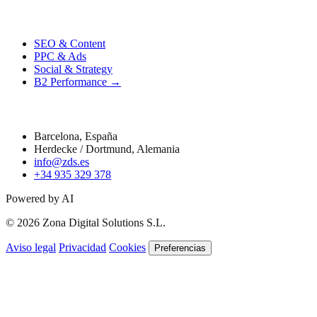
Performance
SEO & Content
PPC & Ads
Social & Strategy
B2 Performance →
Contacto
Barcelona, España
Herdecke / Dortmund, Alemania
info@zds.es
+34 935 329 378
Powered by AI
© 2026 Zona Digital Solutions S.L.
Aviso legal
Privacidad
Cookies
Preferencias