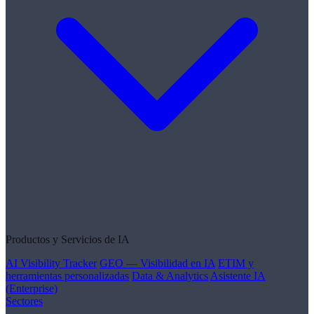
Productos y Servicios de IA
AI Visibility Tracker
GEO — Visibilidad en IA
ETIM y
herramientas personalizadas
Data & Analytics
Asistente IA
(Enterprise)
Sectores