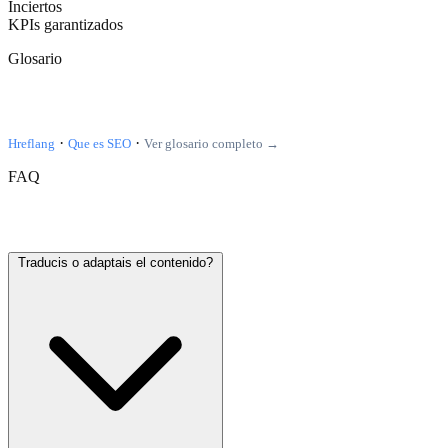
Inciertos
KPIs garantizados
Glosario
Terminos relacionados
·
·
Hreflang
Que es SEO
Ver glosario completo →
FAQ
Preguntas frecuentes
Traducis o adaptais el contenido?