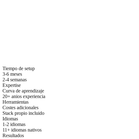
Por que elegir ZDS para seo internacional
Tiempo de setup
3-6 meses
2-4 semanas
Expertise
Curva de aprendizaje
20+ anios experiencia
Herramientas
Costes adicionales
Stack propio incluido
Idiomas
1-2 idiomas
11+ idiomas nativos
Resultados