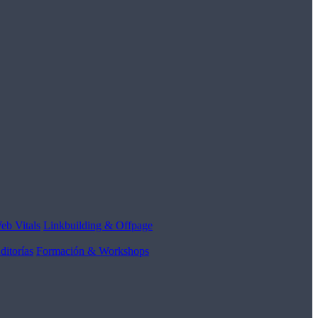
eb Vitals
Linkbuilding & Offpage
ditorías
Formación & Workshops