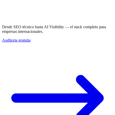
SEO que funciona.
En cualquier idioma.
Desde SEO técnico hasta AI Visibility — el stack completo para
empresas internacionales.
Auditoria gratuita