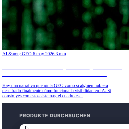
AI &amp; GEO
6 may 2026
3 min
GEO no es la bala de plata: lo que esconde
el nuevo discurso de visibilidad en IA
Hay una narrativa que pinta GEO como si alguien hubiera
descifrado finalmente cómo funciona la visibilidad en IA. Si
construyes con estos sistemas, el cuadro es...