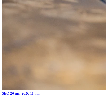
SEO
26 mar 2026
11 min
SEO para fabricantes B2B: el canal que no