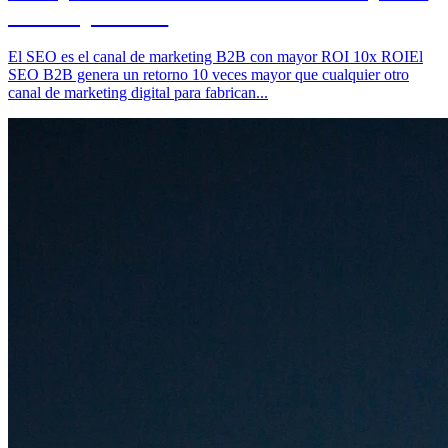
estas explotando
El SEO es el canal de marketing B2B con mayor ROI 10x ROIEl
SEO B2B genera un retorno 10 veces mayor que cualquier otro
canal de marketing digital para fabrican...