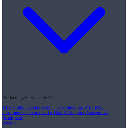
Productos y Servicios de IA
AI Visibility Tracker
GEO — Visibilidad en IA
ETIM y
herramientas personalizadas
Data & Analytics
Asistente IA
(Enterprise)
Sectores