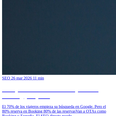
SEO
26 mar 2026
11 min
SEO para hoteles: como competir con
Booking y Expedia
El 70% de los viajeros empieza su búsqueda en Google. Pero el
80% reserva en Booking 80% de las reservasVan a OTAs como
Booking y Expedia. El SEO directo puede ...