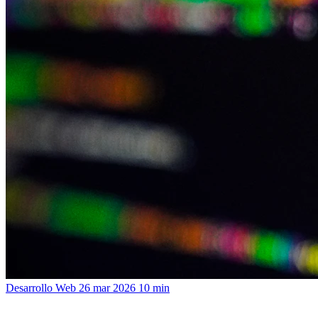
Desarrollo Web
26 mar 2026
10 min
Headless CMS y SEO: ventajas, trampas y