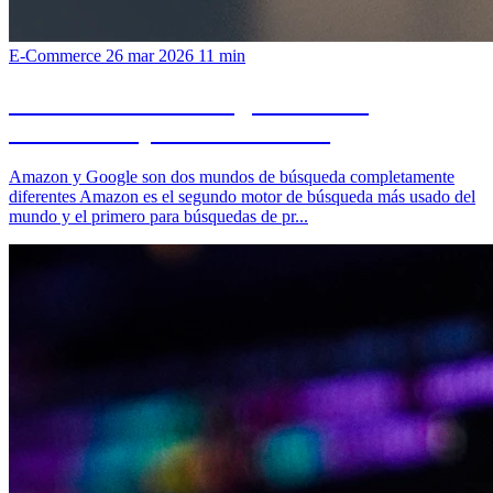
E-Commerce
26 mar 2026
11 min
Amazon SEO vs Google SEO: las
diferencias que debes conocer
Amazon y Google son dos mundos de búsqueda completamente
diferentes Amazon es el segundo motor de búsqueda más usado del
mundo y el primero para búsquedas de pr...