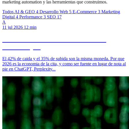
marketing automation y las herramientas que construimos.
Todos
AI & GEO
4
Desarrollo Web
5
E-Commerce
3
Marketing
Digital
4
Performance
3
SEO
17
A
11 jul 2026
12 min
AI Overviews no matan tu trafico: lo
redistribuyen
El 42% de caida y el 35% de subida son la misma moneda. Por que
2026 es la economia de la cita, y como ser fuente en lugar de nota al
pie en ChatGPT, Perplexity...