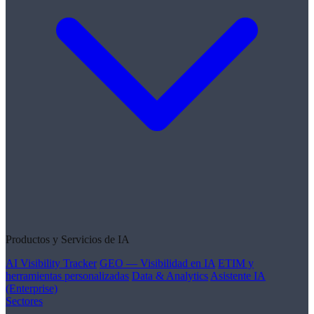
Productos y Servicios de IA
AI Visibility Tracker
GEO — Visibilidad en IA
ETIM y
herramientas personalizadas
Data & Analytics
Asistente IA
(Enterprise)
Sectores