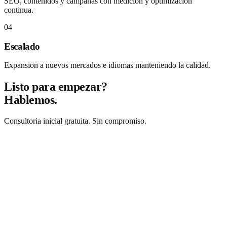
SEO, contenidos y campañas con medición y optimización
continua.
04
Escalado
Expansion a nuevos mercados e idiomas manteniendo la calidad.
Listo para empezar?
Hablemos.
Consultoria inicial gratuita. Sin compromiso.
Solicitar consultoria