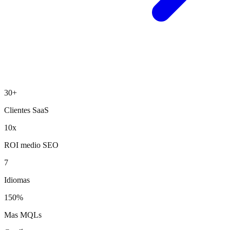
30+
Clientes SaaS
10x
ROI medio SEO
7
Idiomas
150%
Mas MQLs