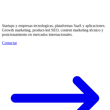
Marketing digital
para
Tech
y SaaS
Startups y empresas tecnologicas, plataformas SaaS y aplicaciones.
Growth marketing, product-led SEO, content marketing técnico y
posicionamiento en mercados internacionales.
Contactar