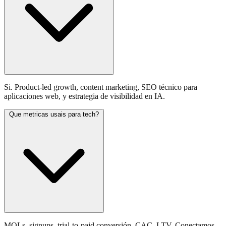
Si. Product-led growth, content marketing, SEO técnico para
aplicaciones web, y estrategia de visibilidad en IA.
Que metricas usais para tech?
MQLs, signups, trial-to-paid conversión, CAC, LTV. Conectamos