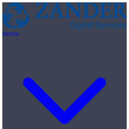
Skip to content
Servicios