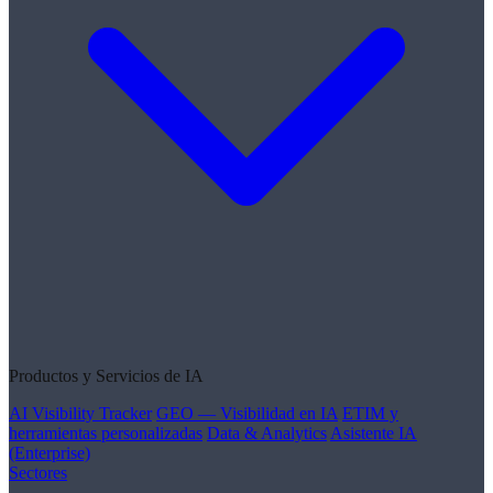
Productos y Servicios de IA
AI Visibility Tracker
GEO — Visibilidad en IA
ETIM y
herramientas personalizadas
Data & Analytics
Asistente IA
(Enterprise)
Sectores