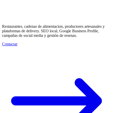
Marketing digital
para
Food
y Gastronomia
Restaurantes, cadenas de alimentacion, productores artesanales y
plataformas de delivery. SEO local, Google Business Profile,
campañas de social media y gestión de resenas.
Contactar