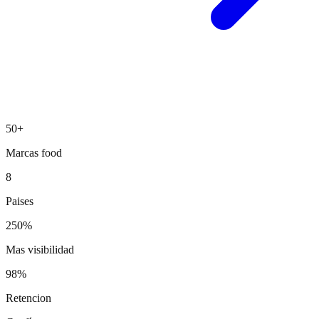
50+
Marcas food
8
Paises
250%
Mas visibilidad
98%
Retencion