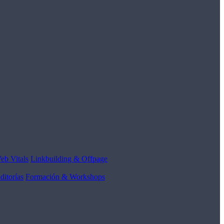
eb Vitals
Linkbuilding & Offpage
ditorías
Formación & Workshops