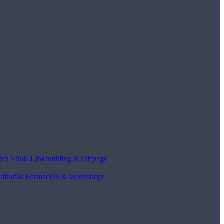
eb Vitals
Linkbuilding & Offpage
ditorías
Formación & Workshops