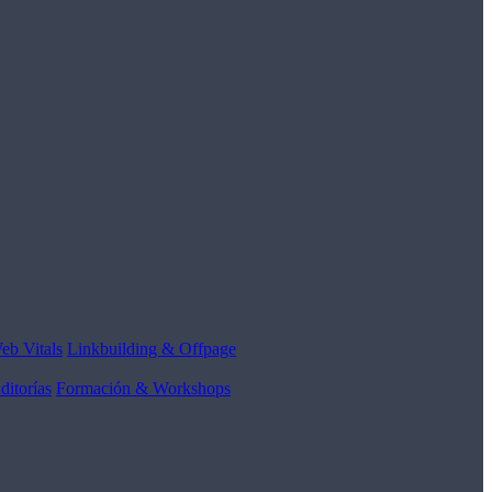
eb Vitals
Linkbuilding & Offpage
ditorías
Formación & Workshops