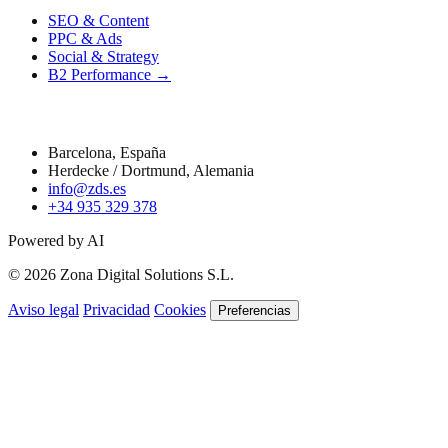
SEO & Content
PPC & Ads
Social & Strategy
B2 Performance →
Contacto
Barcelona, España
Herdecke / Dortmund, Alemania
info@zds.es
+34 935 329 378
Powered by AI
© 2026 Zona Digital Solutions S.L.
Aviso legal
Privacidad
Cookies
Preferencias