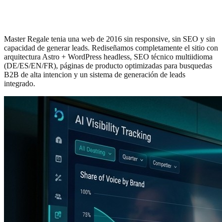
Master Regale: de web obsoleta a maquina
de leads B2B
Master Regale tenia una web de 2016 sin responsive, sin SEO y sin
capacidad de generar leads. Rediseñamos completamente el sitio con
arquitectura Astro + WordPress headless, SEO técnico multiidioma
(DE/ES/EN/FR), páginas de producto optimizadas para busquedas
B2B de alta intencion y un sistema de generación de leads
integrado.