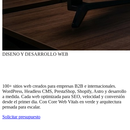
DISENO Y DESARROLLO WEB
Webs que generan
negocio
.
No solo que sean bonitas.
100+ sitios web creados para empresas B2B e internacionales.
WordPress, Headless CMS, PrestaShop, Shopify, Astro y desarrollo
a medida. Cada web optimizada para SEO, velocidad y conversión
desde el primer dia. Con Core Web Vitals en verde y arquitectura
pensada para escalar.
Solicitar presupuesto