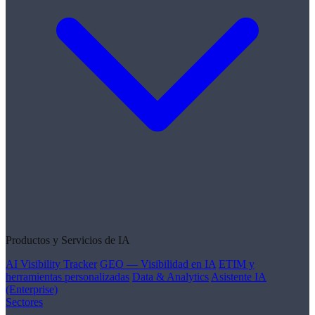
Productos y Servicios de IA
AI Visibility Tracker
GEO — Visibilidad en IA
ETIM y
herramientas personalizadas
Data & Analytics
Asistente IA
(Enterprise)
Sectores