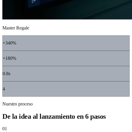
Master Regale
+340%
+180%
0.8s
4
Nuestro proceso
De la idea al lanzamiento en 6 pasos
01