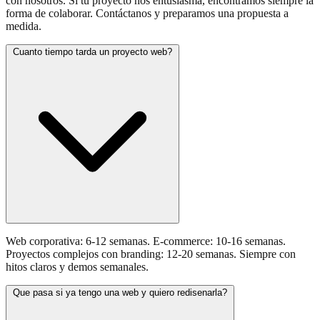
con nosotros. Si tu proyecto nos entusiasma, encontramos siempre la
forma de colaborar. Contáctanos y preparamos una propuesta a
medida.
Cuanto tiempo tarda un proyecto web?
Web corporativa: 6-12 semanas. E-commerce: 10-16 semanas.
Proyectos complejos con branding: 12-20 semanas. Siempre con
hitos claros y demos semanales.
Que pasa si ya tengo una web y quiero redisenarla?