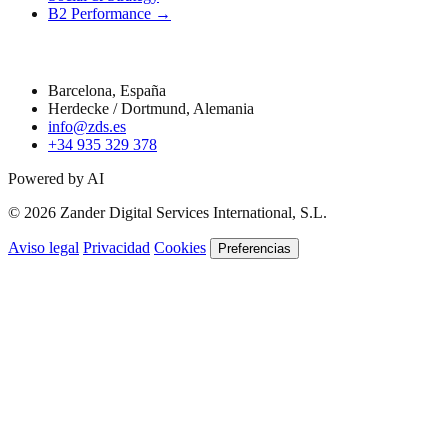
B2 Performance →
Contacto
Barcelona, España
Herdecke / Dortmund, Alemania
info@zds.es
+34 935 329 378
Powered by AI
© 2026 Zander Digital Services International, S.L.
Aviso legal
Privacidad
Cookies
Preferencias