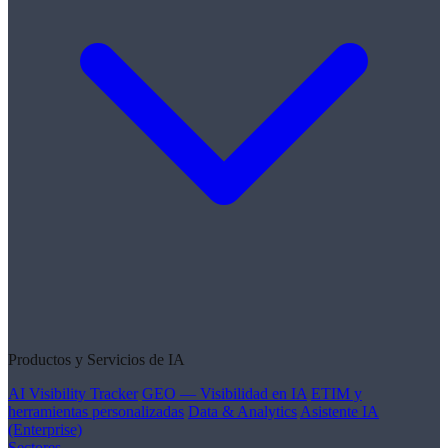
Productos y Servicios de IA
AI Visibility Tracker
GEO — Visibilidad en IA
ETIM y
herramientas personalizadas
Data & Analytics
Asistente IA
(Enterprise)
Sectores