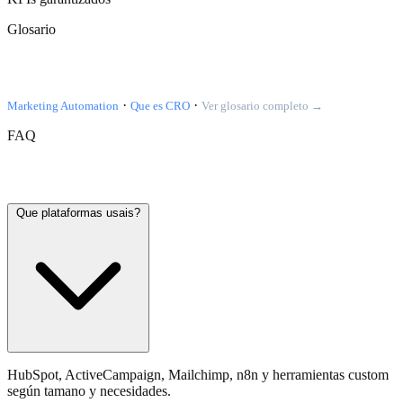
Glosario
Terminos relacionados
·
·
Marketing Automation
Que es CRO
Ver glosario completo →
FAQ
Preguntas frecuentes
Que plataformas usais?
HubSpot, ActiveCampaign, Mailchimp, n8n y herramientas custom
según tamano y necesidades.