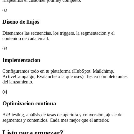
Mapeamos el customer journey completo.
02
Diseno de flujos
Disenamos las secuencias, los triggers, la segmentacion y el
contenido de cada email.
03
Implementacion
Configuramos todo en tu plataforma (HubSpot, Mailchimp,
ActiveCampaign, Evalanche o la que uses). Testeo completo antes
del lanzamiento.
04
Optimizacion continua
A/B testing, análisis de tasas de apertura y conversión, ajuste de
segmentos y contenidos. Cada mes mejor que el anterior.
Listo para empezar?