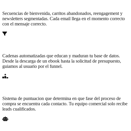
Email Marketing Automatizado
Secuencias de bienvenida, carritos abandonados, reengagement y
newsletters segmentadas. Cada email llega en el momento correcto
con el mensaje correcto.
Lead Nurturing
Cadenas automatizadas que educan y maduran tu base de datos.
Desde la descarga de un ebook hasta la solicitud de presupuesto,
guiamos al usuario por el funnel.
Lead Scoring
Sistema de puntuacion que determina en que fase del proceso de
compra se encuentra cada contacto. Tu equipo comercial solo recibe
leads cualificados.
Onboarding Automatizado