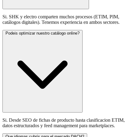
Si. SHK y electro comparten muchos procesos (ETIM, PIM,
catálogos digitales). Tenemos experiencia en ambos sectores.
Podeis optimizar nuestro catálogo online?
Si. Desde SEO de fichas de producto hasta clasificacion ETIM,
datos estructurados y feed management para marketplaces.
Que idiomas cubrís para el mercado DACH?