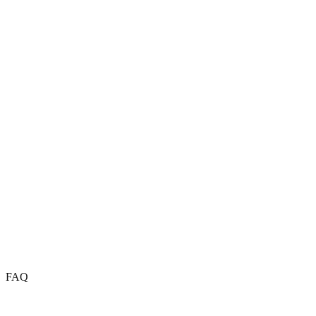
FAQ
Preguntas frecuentes