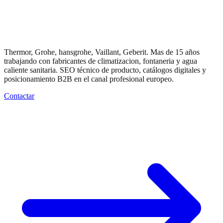
Marketing digital
para
SHK
/ HVAC
Thermor, Grohe, hansgrohe, Vaillant, Geberit. Mas de 15 años
trabajando con fabricantes de climatizacion, fontaneria y agua
caliente sanitaria. SEO técnico de producto, catálogos digitales y
posicionamiento B2B en el canal profesional europeo.
Contactar