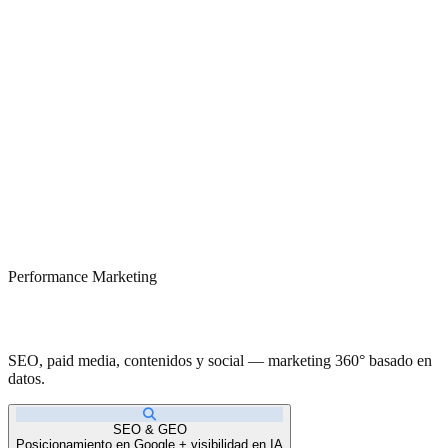
Performance Marketing
Resultados medibles. Crecimiento real.
SEO, paid media, contenidos y social — marketing 360° basado en
datos.
SEO & GEO
Posicionamiento en Google + visibilidad en IA