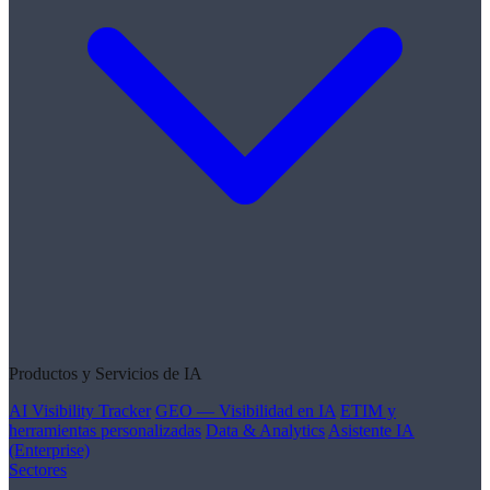
Productos y Servicios de IA
AI Visibility Tracker
GEO — Visibilidad en IA
ETIM y
herramientas personalizadas
Data & Analytics
Asistente IA
(Enterprise)
Sectores