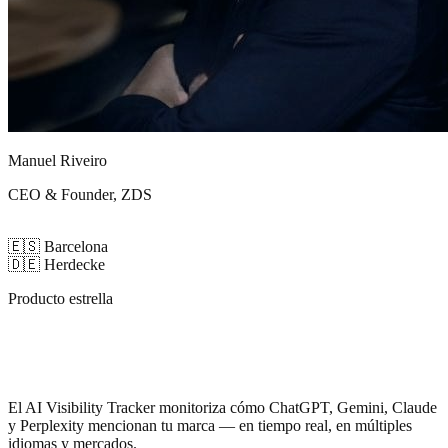
Manuel Riveiro
CEO & Founder, ZDS
🇪🇸
Barcelona
🇩🇪
Herdecke
Producto estrella
Sabe cuándo la IA
habla de tu marca
El AI Visibility Tracker monitoriza cómo ChatGPT, Gemini, Claude
y Perplexity mencionan tu marca — en tiempo real, en múltiples
idiomas y mercados.