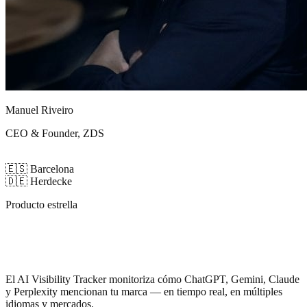
Manuel Riveiro
CEO & Founder, ZDS
🇪🇸
Barcelona
🇩🇪
Herdecke
Producto estrella
Sabe cuándo la IA
habla de tu marca
El AI Visibility Tracker monitoriza cómo ChatGPT, Gemini, Claude
y Perplexity mencionan tu marca — en tiempo real, en múltiples
idiomas y mercados.