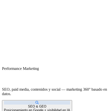
Performance Marketing
Resultados medibles. Crecimiento real.
SEO, paid media, contenidos y social — marketing 360° basado en
datos.
SEO & GEO
Posicionamiento en Google + visibilidad en IA