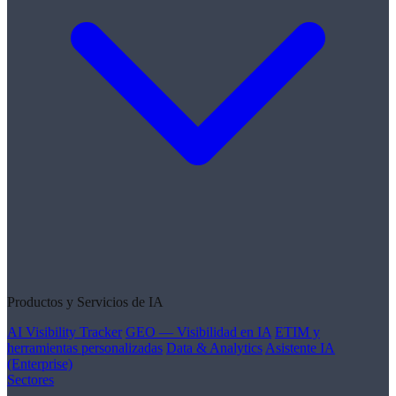
Productos y Servicios de IA
AI Visibility Tracker
GEO — Visibilidad en IA
ETIM y
herramientas personalizadas
Data & Analytics
Asistente IA
(Enterprise)
Sectores