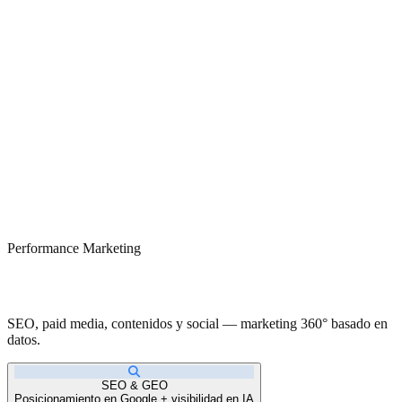
Performance Marketing
Resultados medibles. Crecimiento real.
SEO, paid media, contenidos y social — marketing 360° basado en
datos.
SEO & GEO
Posicionamiento en Google + visibilidad en IA