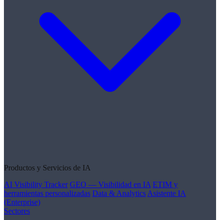
Productos y Servicios de IA
AI Visibility Tracker
GEO — Visibilidad en IA
ETIM y
herramientas personalizadas
Data & Analytics
Asistente IA
(Enterprise)
Sectores