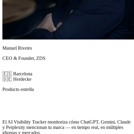
Manuel Riveiro
CEO & Founder, ZDS
🇪🇸
Barcelona
🇩🇪
Herdecke
Producto estrella
Sabe cuándo la IA
habla de tu marca
El AI Visibility Tracker monitoriza cómo ChatGPT, Gemini, Claude
y Perplexity mencionan tu marca — en tiempo real, en múltiples
idiomas y mercados.