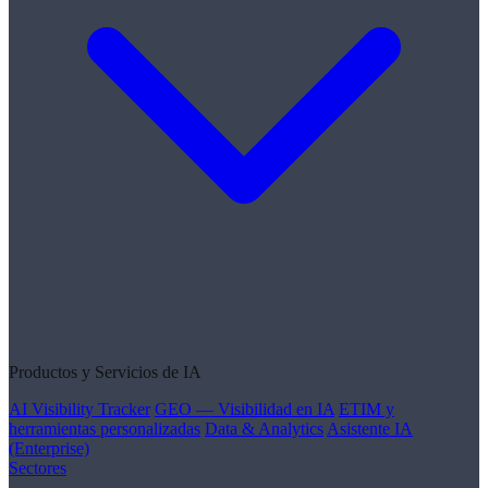
Productos y Servicios de IA
AI Visibility Tracker
GEO — Visibilidad en IA
ETIM y
herramientas personalizadas
Data & Analytics
Asistente IA
(Enterprise)
Sectores