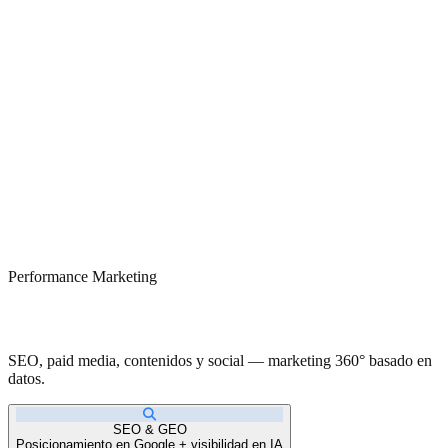
Performance Marketing
Resultados medibles. Crecimiento real.
SEO, paid media, contenidos y social — marketing 360° basado en
datos.
SEO & GEO
Posicionamiento en Google + visibilidad en IA