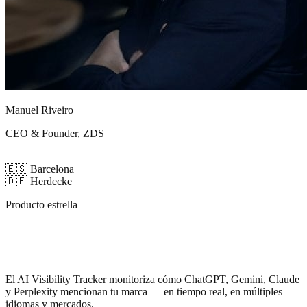
Manuel Riveiro
CEO & Founder, ZDS
🇪🇸
Barcelona
🇩🇪
Herdecke
Producto estrella
Sabe cuándo la IA
habla de tu marca
El AI Visibility Tracker monitoriza cómo ChatGPT, Gemini, Claude
y Perplexity mencionan tu marca — en tiempo real, en múltiples
idiomas y mercados.