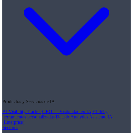
Productos y Servicios de IA
AI Visibility Tracker
GEO — Visibilidad en IA
ETIM y
herramientas personalizadas
Data & Analytics
Asistente IA
(Enterprise)
Sectores