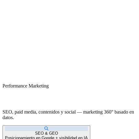
Performance Marketing
Resultados medibles. Crecimiento real.
SEO, paid media, contenidos y social — marketing 360° basado en
datos.
SEO & GEO
Posicionamiento en Google + visibilidad en IA