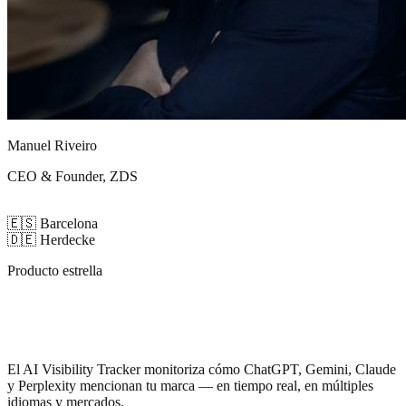
Manuel Riveiro
CEO & Founder, ZDS
🇪🇸
Barcelona
🇩🇪
Herdecke
Producto estrella
Sabe cuándo la IA
habla de tu marca
El AI Visibility Tracker monitoriza cómo ChatGPT, Gemini, Claude
y Perplexity mencionan tu marca — en tiempo real, en múltiples
idiomas y mercados.