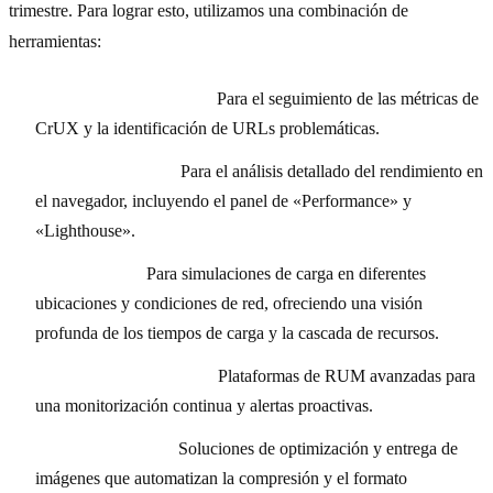
trimestre. Para lograr esto, utilizamos una combinación de
herramientas:
Google Search Console:
Para el seguimiento de las métricas de
CrUX y la identificación de URLs problemáticas.
Chrome DevTools:
Para el análisis detallado del rendimiento en
el navegador, incluyendo el panel de «Performance» y
«Lighthouse».
WebPageTest:
Para simulaciones de carga en diferentes
ubicaciones y condiciones de red, ofreciendo una visión
profunda de los tiempos de carga y la cascada de recursos.
SpeedCurve/New Relic:
Plataformas de RUM avanzadas para
una monitorización continua y alertas proactivas.
Cloudinary/Imgix:
Soluciones de optimización y entrega de
imágenes que automatizan la compresión y el formato