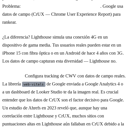
Problema:
Lighthouse muestra datos de laboratorio
. Google usa
datos de campo (CrUX — Chrome User Experience Report) para
rankear.
¿La diferencia? Lighthouse simula una conexión 4G en un
dispositivo de gama media. Tus usuarios reales pueden estar en un
iPhone 15 con fibra óptica o en un Android de hace 4 años con 3G.
Los datos de campo capturan esta diversidad — Lighthouse no.
Qué hacer:
Configura tracking de CWV con datos de campo reales.
La librería
de Google enviada a Google Analytics 4 o
web-vitals
a un dashboard de Looker Studio te da la imagen real. Es crucial
entender que los datos de CrUX son el factor decisivo para Google.
Un estudio de Ahrefs en 2023 reveló que, aunque hay una
correlación entre Lighthouse y CrUX, muchos sitios con
puntuaciones altas en Lighthouse aún fallaban en CrUX debido a la