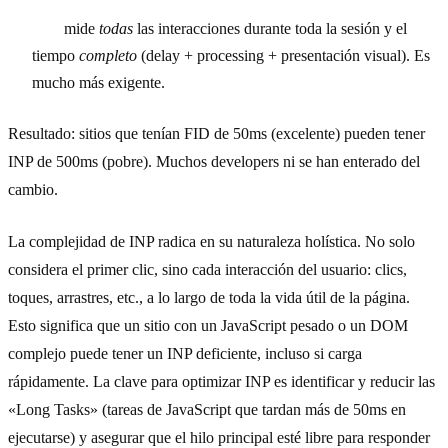
INP
mide
todas
las interacciones durante toda la sesión y el
tiempo
completo
(delay + processing + presentación visual). Es
mucho más exigente.
Resultado: sitios que tenían FID de 50ms (excelente) pueden tener
INP de 500ms (pobre). Muchos developers ni se han enterado del
cambio.
La complejidad de INP radica en su naturaleza holística. No solo
considera el primer clic, sino cada interacción del usuario: clics,
toques, arrastres, etc., a lo largo de toda la vida útil de la página.
Esto significa que un sitio con un JavaScript pesado o un DOM
complejo puede tener un INP deficiente, incluso si carga
rápidamente. La clave para optimizar INP es identificar y reducir las
«Long Tasks» (tareas de JavaScript que tardan más de 50ms en
ejecutarse) y asegurar que el hilo principal esté libre para responder