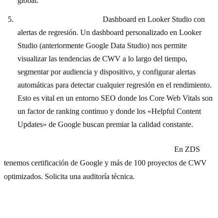
global.
Monitorización continua:
Dashboard en Looker Studio con
alertas de regresión. Un dashboard personalizado en Looker
Studio (anteriormente Google Data Studio) nos permite
visualizar las tendencias de CWV a lo largo del tiempo,
segmentar por audiencia y dispositivo, y configurar alertas
automáticas para detectar cualquier regresión en el rendimiento.
Esto es vital en un entorno SEO donde los Core Web Vitals son
un factor de ranking continuo y donde los «Helpful Content
Updates» de Google buscan premiar la calidad constante.
¿Tu PageSpeed no mejora por más que lo intentes?
En ZDS
tenemos certificación de Google y más de 100 proyectos de CWV
optimizados.
Solicita una auditoría técnica
.