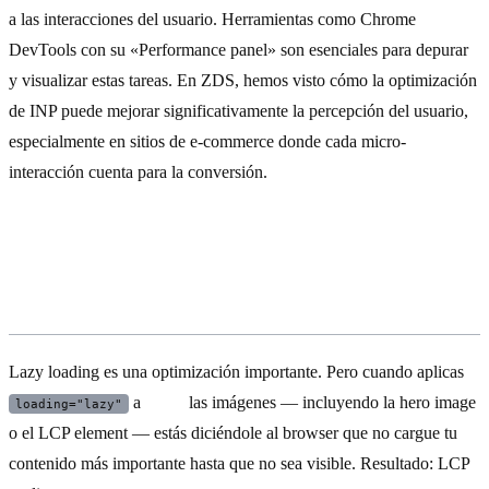
a las interacciones del usuario. Herramientas como Chrome
DevTools con su «Performance panel» son esenciales para depurar
y visualizar estas tareas. En ZDS, hemos visto cómo la optimización
de INP puede mejorar significativamente la percepción del usuario,
especialmente en sitios de e-commerce donde cada micro-
interacción cuenta para la conversión.
Error #3: Lazy loading agresivo que
mata LCP
Lazy loading es una optimización importante. Pero cuando aplicas
a
todas
las imágenes — incluyendo la hero image
loading="lazy"
o el LCP element — estás diciéndole al browser que no cargue tu
contenido más importante hasta que no sea visible. Resultado: LCP