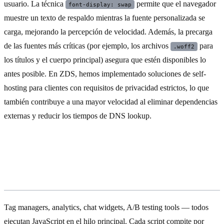
usuario. La técnica
permite que el navegador
font-display: swap
muestre un texto de respaldo mientras la fuente personalizada se
carga, mejorando la percepción de velocidad. Además, la precarga
de las fuentes más críticas (por ejemplo, los archivos
para
.woff2
los títulos y el cuerpo principal) asegura que estén disponibles lo
antes posible. En ZDS, hemos implementado soluciones de self-
hosting para clientes con requisitos de privacidad estrictos, lo que
también contribuye a una mayor velocidad al eliminar dependencias
externas y reducir los tiempos de DNS lookup.
Error #5: JavaScript que bloquea el
hilo principal
Tag managers, analytics, chat widgets, A/B testing tools — todos
ejecutan JavaScript en el hilo principal. Cada script compite por