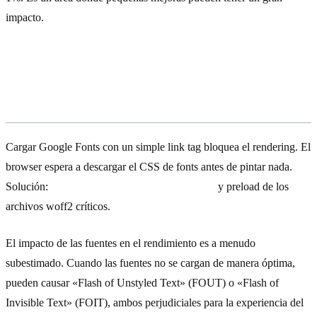
impacto.
Error #4: Fonts que bloquean el
render
Cargar Google Fonts con un simple link tag bloquea el rendering. El
browser espera a descargar el CSS de fonts antes de pintar nada.
Solución:
self-hosting con font-display: swap
y preload de los
archivos woff2 críticos.
El impacto de las fuentes en el rendimiento es a menudo
subestimado. Cuando las fuentes no se cargan de manera óptima,
pueden causar «Flash of Unstyled Text» (FOUT) o «Flash of
Invisible Text» (FOIT), ambos perjudiciales para la experiencia del