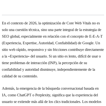
Más allá de las métricas: La filosofía
E-E-A-T y la búsqueda con IA
En el contexto de 2026, la optimización de Core Web Vitals no es
solo una cuestión técnica, sino una parte integral de la estrategia de
SEO global, especialmente en relación con el concepto de E-E-A-T
(Experiencia, Expertise, Autoridad, Confiabilidad) de Google. Un
sitio web rápido, responsivo y sin fricciones contribuye directamente
a la «Experiencia» del usuario. Si un sitio es lento, difícil de usar o
tiene problemas de interacción (INP), la percepción de su
confiabilidad y autoridad disminuye, independientemente de la
calidad de su contenido.
Además, la emergencia de la búsqueda conversacional basada en
IA, como ChatGPT o Perplexity, significa que la experiencia del
usuario se extiende más allá de los clics tradicionales. Los modelos