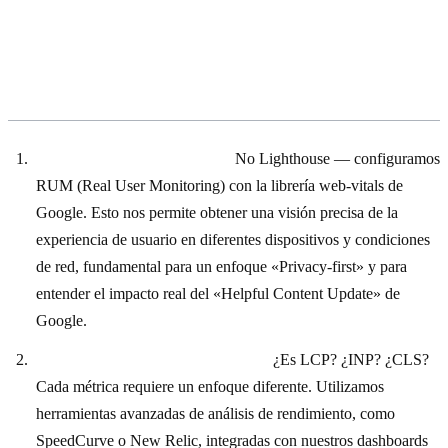
Cómo hacemos nosotros la
optimización CWV
Diagnóstico con datos reales:
No Lighthouse — configuramos
RUM (Real User Monitoring) con la librería web-vitals de
Google. Esto nos permite obtener una visión precisa de la
experiencia de usuario en diferentes dispositivos y condiciones
de red, fundamental para un enfoque «Privacy-first» y para
entender el impacto real del «Helpful Content Update» de
Google.
Identificación del cuello de botella:
¿Es LCP? ¿INP? ¿CLS?
Cada métrica requiere un enfoque diferente. Utilizamos
herramientas avanzadas de análisis de rendimiento, como
SpeedCurve o New Relic, integradas con nuestros dashboards