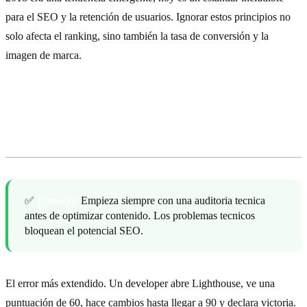
para el SEO y la retención de usuarios. Ignorar estos principios no
solo afecta el ranking, sino también la tasa de conversión y la
imagen de marca.
Error #1: Optimizar para Lighthouse
en lugar de para usuarios reales
✅
Consejo:
Empieza siempre con una auditoria tecnica
antes de optimizar contenido. Los problemas tecnicos
bloquean el potencial SEO.
El error más extendido. Un developer abre Lighthouse, ve una
puntuación de 60, hace cambios hasta llegar a 90 y declara victoria.