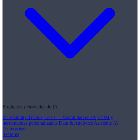
Productos y Servicios de IA
AI Visibility Tracker
GEO — Visibilidad en IA
ETIM y
herramientas personalizadas
Data & Analytics
Asistente IA
(Enterprise)
Sectores