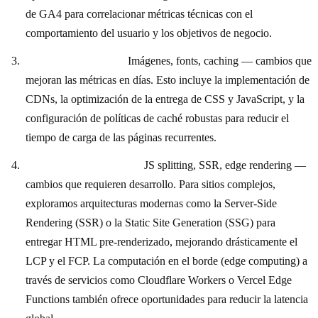
de GA4 para correlacionar métricas técnicas con el
comportamiento del usuario y los objetivos de negocio.
Quick wins primero:
Imágenes, fonts, caching — cambios que
mejoran las métricas en días. Esto incluye la implementación de
CDNs, la optimización de la entrega de CSS y JavaScript, y la
configuración de políticas de caché robustas para reducir el
tiempo de carga de las páginas recurrentes.
Optimización profunda:
JS splitting, SSR, edge rendering —
cambios que requieren desarrollo. Para sitios complejos,
exploramos arquitecturas modernas como la Server-Side
Rendering (SSR) o la Static Site Generation (SSG) para
entregar HTML pre-renderizado, mejorando drásticamente el
LCP y el FCP. La computación en el borde (edge computing) a
través de servicios como Cloudflare Workers o Vercel Edge
Functions también ofrece oportunidades para reducir la latencia