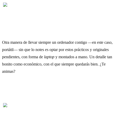
5) Pendientes
Otra manera de llevar siempre un ordenador contigo —en este caso,
portátil— sin que lo notes es optar por estos prácticos y originales
pendientes, con forma de
laptop
y montados a mano. Un detalle tan
bonito como económico, con el que siempre quedarás bien. ¿Te
animas?
Cómpralo aquí