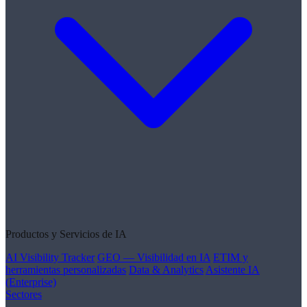
Productos y Servicios de IA
AI Visibility Tracker
GEO — Visibilidad en IA
ETIM y
herramientas personalizadas
Data & Analytics
Asistente IA
(Enterprise)
Sectores