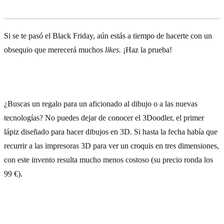
Los mejores regalos para
techies
Si se te pasó el Black Friday, aún estás a tiempo de hacerte con un
obsequio que merecerá muchos
likes.
¡Haz la prueba!
1) 3Doodler
¿Buscas un regalo para un aficionado al dibujo o a las nuevas
tecnologías? No puedes dejar de conocer el 3Doodler, el primer
lápiz diseñado para hacer dibujos en 3D. Si hasta la fecha había que
recurrir a las impresoras 3D para ver un croquis en tres dimensiones,
con este invento resulta mucho menos costoso (su precio ronda los
99 €).
Cómpralo aquí