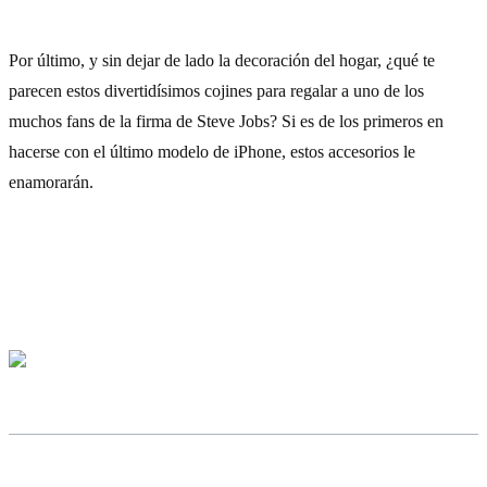
10) Cojines de Apple
Por último, y sin dejar de lado la decoración del hogar, ¿qué te
parecen estos divertidísimos cojines para regalar a uno de los
muchos fans de la firma de Steve Jobs? Si es de los primeros en
hacerse con el último modelo de iPhone, estos accesorios le
enamorarán.
Cómpralo aquí