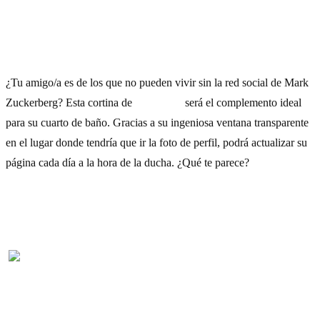
9) Cortina de Facebook
¿Tu amigo/a es de los que no pueden vivir sin la red social de Mark
Zuckerberg? Esta cortina de
Facebook
será el complemento ideal
para su cuarto de baño. Gracias a su ingeniosa ventana transparente
en el lugar donde tendría que ir la foto de perfil, podrá actualizar su
página cada día a la hora de la ducha. ¿Qué te parece?
Cómpralo aquí