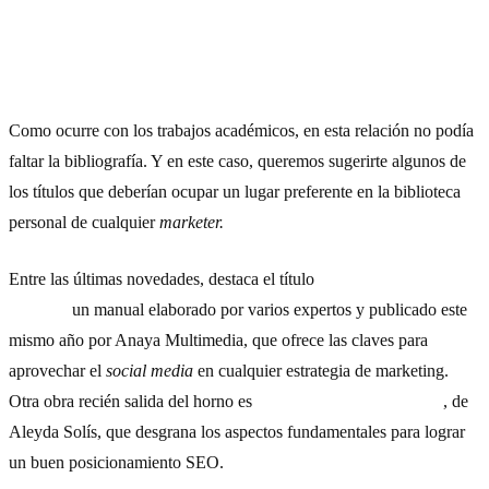
7) Libros sobre marketing digital
Como ocurre con los trabajos académicos, en esta relación no podía
faltar la bibliografía. Y en este caso, queremos sugerirte algunos de
los títulos que deberían ocupar un lugar preferente en la biblioteca
personal de cualquier
marketer.
Entre las últimas novedades, destaca el título
Marketing en redes
sociales
,
un manual elaborado por varios expertos y publicado este
mismo año por Anaya Multimedia, que ofrece las claves para
aprovechar el
social media
en cualquier estrategia de marketing.
Otra obra recién salida del horno es
SEO: las claves esenciales
, de
Aleyda Solís, que desgrana los aspectos fundamentales para lograr
un buen posicionamiento SEO.