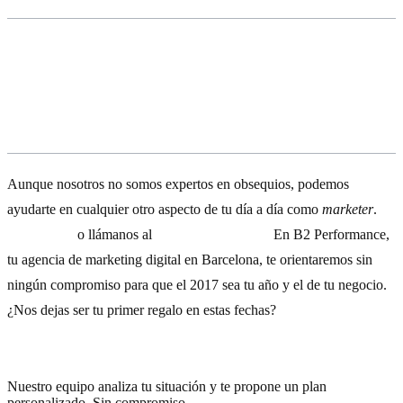
¿Necesitas otros consejos?
Aunque nosotros no somos expertos en obsequios, podemos
ayudarte en cualquier otro aspecto de tu día a día como
marketer
.
Escríbenos
o llámanos al
(+34) 93 532 93 78
.
En B2 Performance,
tu agencia de marketing digital en Barcelona, te orientaremos sin
ningún compromiso para que el 2017 sea tu año y el de tu negocio.
¿Nos dejas ser tu primer regalo en estas fechas?
¿Necesitas ayuda con tu estrategia?
Nuestro equipo analiza tu situación y te propone un plan
personalizado. Sin compromiso.