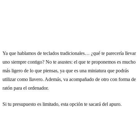
4) Llavero de teclado y ratón
Ya que hablamos de teclados tradicionales… ¿qué te parecería llevar
uno siempre contigo? No te asustes: el que te proponemos es mucho
más ligero de lo que piensas, ya que es una miniatura que podrás
utilizar como llavero. Además, va acompañado de otro con forma de
ratón para el ordenador.
Si tu presupuesto es limitado, esta opción te sacará del apuro.
Cómpralo aquí