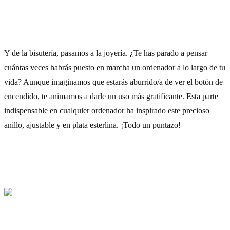
6) Anillo
Y de la bisutería, pasamos a la joyería. ¿Te has parado a pensar
cuántas veces habrás puesto en marcha un ordenador a lo largo de tu
vida? Aunque imaginamos que estarás aburrido/a de ver el botón de
encendido, te animamos a darle un uso más gratificante. Esta parte
indispensable en cualquier ordenador ha inspirado este precioso
anillo, ajustable y en plata esterlina. ¡Todo un puntazo!
Cómpralo aquí