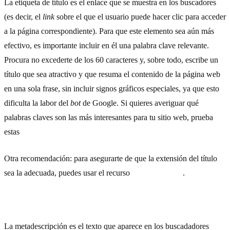
La etiqueta de título es el enlace que se muestra en los buscadores
(es decir, el
link
sobre el que el usuario puede hacer clic para acceder
a la página correspondiente). Para que este elemento sea aún más
efectivo, es importante incluir en él una palabra clave relevante.
Procura no excederte de los 60 caracteres y, sobre todo, escribe un
título que sea atractivo y que resuma el contenido de la página web
en una sola frase, sin incluir signos gráficos especiales, ya que esto
dificulta la labor del
bot
de Google. Si quieres averiguar qué
palabras claves son las más interesantes para tu sitio web, prueba
estas
herramientas para buscar
keywords
gratis.
Otra recomendación: para asegurarte de que la extensión del título
sea la adecuada, puedes usar el recurso
Totheweb.com
.
2) …y la metadescripción
La metadescripción es el texto que aparece en los buscadadores