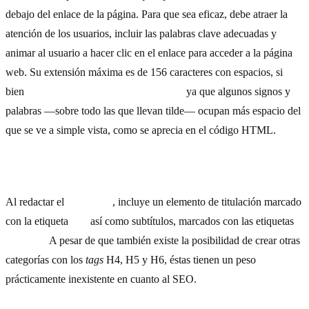
debajo del enlace de la página. Para que sea eficaz, debe atraer la
atención de los usuarios, incluir las palabras clave adecuadas y
animar al usuario a hacer clic en el enlace para acceder a la página
web. Su extensión máxima es de 156 caracteres con espacios, si
bien
no es aconsejable superar los 147,
ya que algunos signos y
palabras —sobre todo las que llevan tilde— ocupan más espacio del
que se ve a simple vista, como se aprecia en el código HTML.
3) Utiliza títulos y subtítulos
Al redactar el
contenido
, incluye un elemento de titulación marcado
con la etiqueta
H1,
así como subtítulos, marcados con las etiquetas
H2 y H3.
A pesar de que también existe la posibilidad de crear otras
categorías con los
tags
H4, H5 y H6, éstas tienen un peso
prácticamente inexistente en cuanto al SEO.