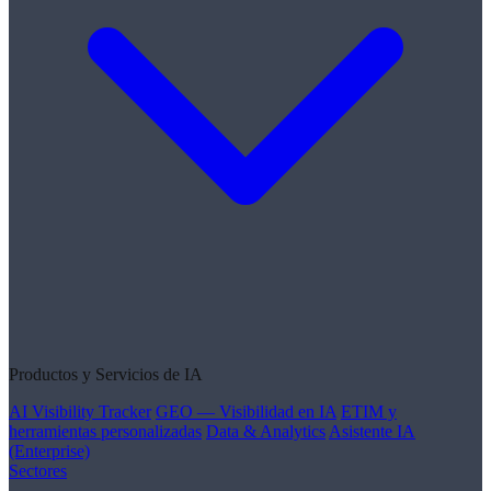
Productos y Servicios de IA
AI Visibility Tracker
GEO — Visibilidad en IA
ETIM y
herramientas personalizadas
Data & Analytics
Asistente IA
(Enterprise)
Sectores