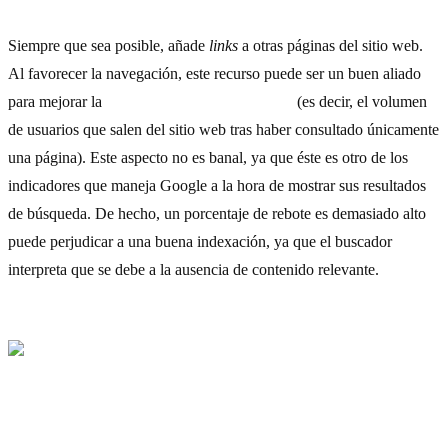
Siempre que sea posible, añade
links
a otras páginas del sitio web.
Al favorecer la navegación, este recurso puede ser un buen aliado
para mejorar la
tasa de rebote o
bounce rate
(es decir, el volumen
de usuarios que salen del sitio web tras haber consultado únicamente
una página). Este aspecto no es banal, ya que éste es otro de los
indicadores que maneja Google a la hora de mostrar sus resultados
de búsqueda. De hecho, un porcentaje de rebote es demasiado alto
puede perjudicar a una buena indexación, ya que el buscador
interpreta que se debe a la ausencia de contenido relevante.
7) Crea URL semánticas y orientadas al SEO