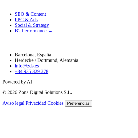
Performance
SEO & Content
PPC & Ads
Social & Strategy
B2 Performance →
Contacto
Barcelona, España
Herdecke / Dortmund, Alemania
info@zds.es
+34 935 329 378
Powered by AI
© 2026 Zona Digital Solutions S.L.
Aviso legal
Privacidad
Cookies
Preferencias