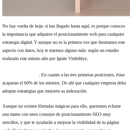
No hay vuelta de hoja: si has llegado hasta aquí, es porque conoces
la importancia que adquiere el posicionamiento web para cualquier
estrategia digital. Y aunque no es la primera vez que ilustramos este
aspecto con datos, hoy te traemos alguno más: según un estudio
realizado este mismo año por Ignite Visibilitye,
el primer enlace
que aparece en los resultados de búsqueda de Google se lleva el
44,64% de los clics
. En cuanto a las tres primeras posiciones, éstas
acaparan el 60% de los mismos. De ahí que cualquier empresa deba
adoptar estrategias que mejoren su indexación.
Aunque no existen fórmulas mágicas para ello, queremos echarte
una mano con unos consejos de posicionamiento SEO muy
sencillos, y que te ayudarán a mejorar la visibilidad de tu página