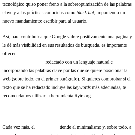
tecnológico quiso poner freno a la sobreoptimización de las palabras
clave y a las prácticas conocidas como
black hat,
imponiendo un
nuevo mandamiento: escribir para al usuario.
Así, para contribuir a que Google valore positivamente una página y
le dé más visibilidad en sus resultados de búsqueda, es importante
ofrecer
contenido interesante, de calidad y que resulte valioso
para los internautas,
redactado con un lenguaje natural e
incorporando las palabras clave por las que se quiere posicionar la
web (sobre todo, en el primer parágrafo). Si quieres comprobar si el
texto que se ha redactado incluye las
keywords
más adecuadas, te
recomendamos utilizar la herramienta Ryte.org.
5) Incorpora (y optimiza) imágenes y recursos multimedia
Cada vez más, el
diseño web
tiende al minimalismo y, sobre todo, a