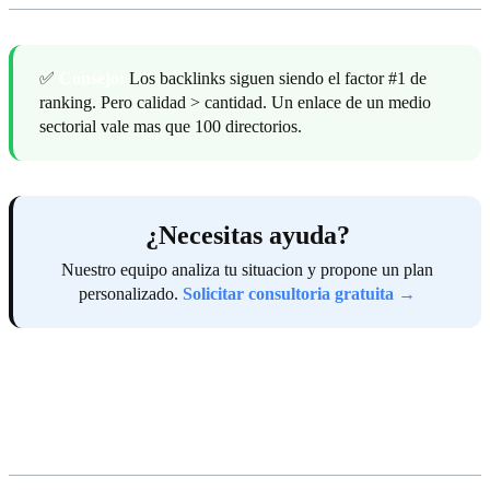
✅
Consejo:
Los backlinks siguen siendo el factor #1 de
ranking. Pero calidad > cantidad. Un enlace de un medio
sectorial vale mas que 100 directorios.
¿Necesitas ayuda?
Nuestro equipo analiza tu situacion y propone un plan
personalizado.
Solicitar consultoria gratuita →
Los 10 mandamientos para vender
más en Internet