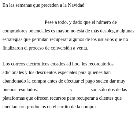
En las semanas que preceden a la Navidad,
la tasa media de
abandono del carrito de compra online se reduce respecto a
otros meses del año.
Pese a todo, y dado que el número de
compradores potenciales es mayor, no está de más desplegar algunas
estrategias que permitan recuperar algunos de los usuarios que no
finalizaron el proceso de conversión a venta.
Los correos electrónicos creados ad hoc, los recordatorios
adicionales y los descuentos especiales para quienes han
abandonado la compra antes de efectuar el pago suelen dar muy
buenos resultados.
BigCommerce
y
Shopify
son sólo dos de las
plataformas que ofrecen recursos para recuperar a clientes que
cuentan con productos en el carrito de la compra.
7) Centrarse también en los antiguos clientes