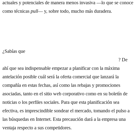
actuales y potenciales de manera menos invasiva —lo que se conoce
como técnicas
pull
— y, sobre todo, mucho más duradera.
2) Diseñar promociones concretas
¿Sabías que
el 40% de los consumidores comienza a planificar
los regalos y las compras de Navidad antes de Halloween
? De
ahí que sea indispensable empezar a planificar con la máxima
antelación posible cuál será la oferta comercial que lanzará la
compañía en estas fechas, así como las rebajas y promociones
asociadas, tanto en el sitio web corporativo como en su boletín de
noticias o los perfiles sociales. Para que esta planificación sea
efectiva, es imprescindible sondear el mercado, tomando el pulso a
las búsquedas en Internet. Esta precaución dará a la empresa una
ventaja respecto a sus competidores.