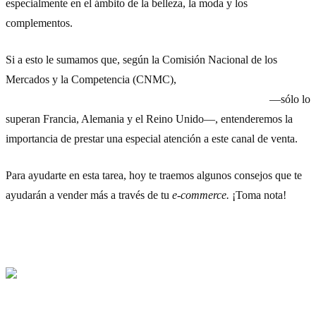
especialmente en el ámbito de la belleza, la moda y los
complementos.
Si a esto le sumamos que, según la Comisión Nacional de los
Mercados y la Competencia (CNMC),
España ya es el cuarto país
de la Unión Europea donde más se compra en Internet
—sólo lo
superan Francia, Alemania y el Reino Unido—, entenderemos la
importancia de prestar una especial atención a este canal de venta.
Para ayudarte en esta tarea, hoy te traemos algunos consejos que te
ayudarán a vender más a través de tu
e-commerce.
¡Toma nota!