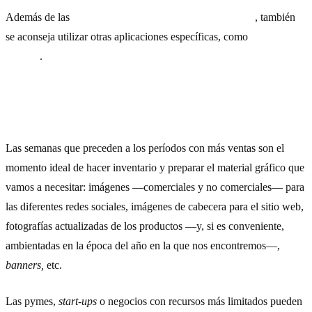
Además de las
herramientas para encontrar
keywords
, también
se aconseja utilizar otras aplicaciones específicas, como
Trend
Hunter
.
3) Tener a mano el material multimedia
Las semanas que preceden a los períodos con más ventas son el
momento ideal de hacer inventario y preparar el material gráfico que
vamos a necesitar: imágenes —comerciales y no comerciales— para
las diferentes redes sociales, imágenes de cabecera para el sitio web,
fotografías actualizadas de los productos —y, si es conveniente,
ambientadas en la época del año en la que nos encontremos—,
banners,
etc.
Las pymes,
start-ups
o negocios con recursos más limitados pueden