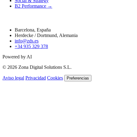
Social & Strategy
B2 Performance →
Contacto
Barcelona, España
Herdecke / Dortmund, Alemania
info@zds.es
+34 935 329 378
Powered by AI
© 2026 Zona Digital Solutions S.L.
Aviso legal
Privacidad
Cookies
Preferencias