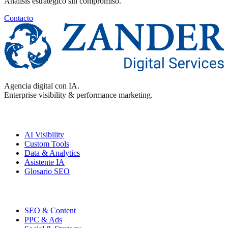
Análisis estratégico sin compromiso.
Contacto
Agencia digital con IA.
Enterprise visibility & performance marketing.
Enterprise
AI Visibility
Custom Tools
Data & Analytics
Asistente IA
Glosario SEO
Performance
SEO & Content
PPC & Ads