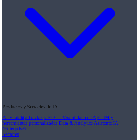
Productos y Servicios de IA
AI Visibility Tracker
GEO — Visibilidad en IA
ETIM y
herramientas personalizadas
Data & Analytics
Asistente IA
(Enterprise)
Sectores