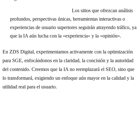
Contenido de valor añadido:
Los sitios que ofrezcan análisis
profundos, perspectivas únicas, herramientas interactivas o
experiencias de usuario superiores seguirán atrayendo tráfico, ya
que la IA aún lucha con la «experiencia» y la «opinión».
En ZDS Digital, experimentamos activamente con la optimización
para SGE, enfocándonos en la claridad, la concisión y la autoridad
del contenido. Creemos que la IA no reemplazará el SEO, sino que
lo transformará, exigiendo un enfoque aún mayor en la calidad y la
utilidad real para el usuario.
Errores Comunes en SEO que
Afectan la Experiencia de Usuario
(2024)