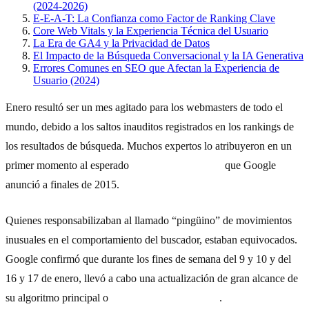
(2024-2026)
E-E-A-T: La Confianza como Factor de Ranking Clave
Core Web Vitals y la Experiencia Técnica del Usuario
La Era de GA4 y la Privacidad de Datos
El Impacto de la Búsqueda Conversacional y la IA Generativa
Errores Comunes en SEO que Afectan la Experiencia de
Usuario (2024)
Enero resultó ser un mes agitado para los webmasters de todo el
mundo, debido a los saltos inauditos registrados en los rankings de
los resultados de búsqueda. Muchos expertos lo atribuyeron en un
primer momento al esperado
update Penguin 4.0
que Google
anunció a finales de 2015.
Quienes responsabilizaban al llamado “pingüino” de movimientos
inusuales en el comportamiento del buscador, estaban equivocados.
Google confirmó que durante los fines de semana del 9 y 10 y del
16 y 17 de enero, llevó a cabo una actualización de gran alcance de
su algoritmo principal o
core ranking algorithm
.