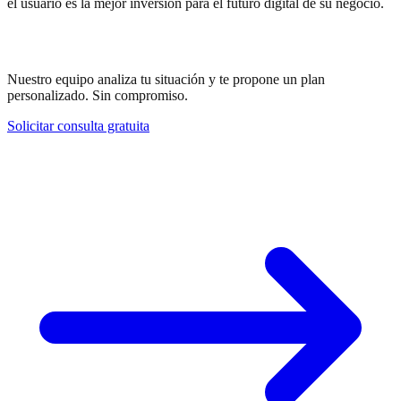
el usuario es la mejor inversión para el futuro digital de su negocio.
¿Necesitas ayuda con tu estrategia?
Nuestro equipo analiza tu situación y te propone un plan
personalizado. Sin compromiso.
Solicitar consulta gratuita