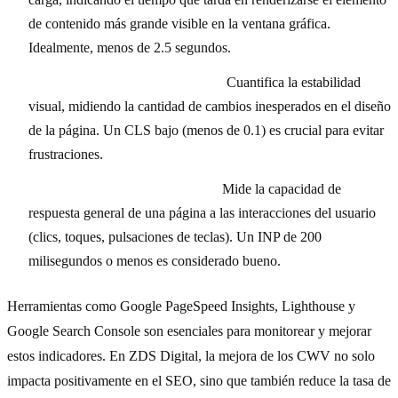
de contenido más grande visible en la ventana gráfica.
Idealmente, menos de 2.5 segundos.
CLS (Cumulative Layout Shift):
Cuantifica la estabilidad
visual, midiendo la cantidad de cambios inesperados en el diseño
de la página. Un CLS bajo (menos de 0.1) es crucial para evitar
frustraciones.
INP (Interaction to Next Paint):
Mide la capacidad de
respuesta general de una página a las interacciones del usuario
(clics, toques, pulsaciones de teclas). Un INP de 200
milisegundos o menos es considerado bueno.
Herramientas como Google PageSpeed Insights, Lighthouse y
Google Search Console son esenciales para monitorear y mejorar
estos indicadores. En ZDS Digital, la mejora de los CWV no solo
impacta positivamente en el SEO, sino que también reduce la tasa de