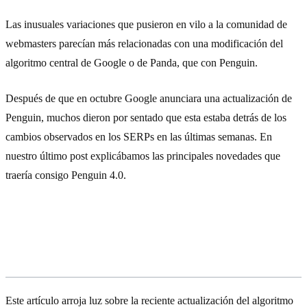
Las inusuales variaciones que pusieron en vilo a la comunidad de
webmasters parecían más relacionadas con una modificación del
algoritmo central de Google o de Panda, que con Penguin.
Después de que en octubre Google anunciara una actualización de
Penguin, muchos dieron por sentado que esta estaba detrás de los
cambios observados en los SERPs en las últimas semanas. En
nuestro
último post
explicábamos las principales novedades que
traería consigo Penguin 4.0.
Efectos de la actualización del
core
ranking algorithm
de Google
Este artículo arroja luz sobre la reciente actualización del algoritmo