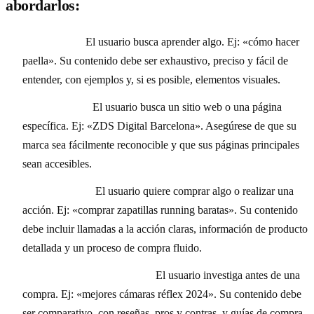
abordarlos:
Informativa:
El usuario busca aprender algo. Ej: «cómo hacer
paella». Su contenido debe ser exhaustivo, preciso y fácil de
entender, con ejemplos y, si es posible, elementos visuales.
Navegacional:
El usuario busca un sitio web o una página
específica. Ej: «ZDS Digital Barcelona». Asegúrese de que su
marca sea fácilmente reconocible y que sus páginas principales
sean accesibles.
Transaccional:
El usuario quiere comprar algo o realizar una
acción. Ej: «comprar zapatillas running baratas». Su contenido
debe incluir llamadas a la acción claras, información de producto
detallada y un proceso de compra fluido.
Comercial de investigación:
El usuario investiga antes de una
compra. Ej: «mejores cámaras réflex 2024». Su contenido debe
ser comparativo, con reseñas, pros y contras, y guías de compra.