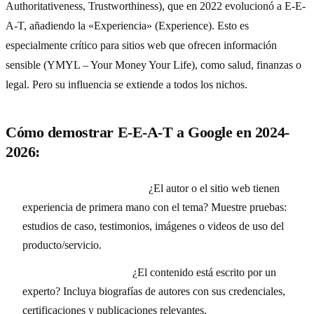
Authoritativeness, Trustworthiness), que en 2022 evolucionó a E-E-
A-T, añadiendo la «Experiencia» (Experience). Esto es
especialmente crítico para sitios web que ofrecen información
sensible (YMYL – Your Money Your Life), como salud, finanzas o
legal. Pero su influencia se extiende a todos los nichos.
Cómo demostrar E-E-A-T a Google en 2024-
2026:
Experiencia (Experience):
¿El autor o el sitio web tienen
experiencia de primera mano con el tema? Muestre pruebas:
estudios de caso, testimonios, imágenes o videos de uso del
producto/servicio.
Expertise (Experticia):
¿El contenido está escrito por un
experto? Incluya biografías de autores con sus credenciales,
certificaciones y publicaciones relevantes.