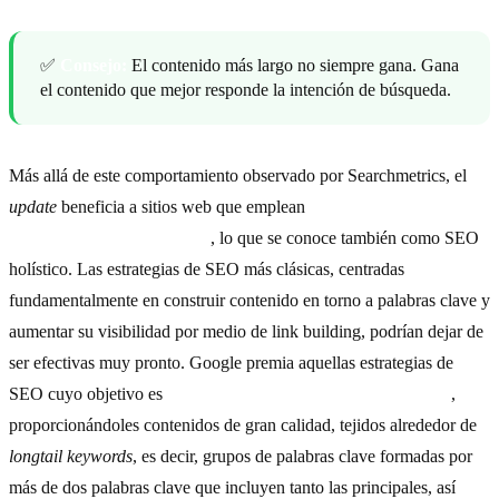
✅
Consejo:
El contenido más largo no siempre gana. Gana
el contenido que mejor responde la intención de búsqueda.
Más allá de este comportamiento observado por Searchmetrics, el
update
beneficia a sitios web que emplean
estrategias de contenido
orientadas hacia el usuario
, lo que se conoce también como SEO
holístico. Las estrategias de SEO más clásicas, centradas
fundamentalmente en construir contenido en torno a palabras clave y
aumentar su visibilidad por medio de link building, podrían dejar de
ser efectivas muy pronto. Google premia aquellas estrategias de
SEO cuyo objetivo es
mejorar la experiencia de los usuarios
,
proporcionándoles contenidos de gran calidad, tejidos alrededor de
longtail keywords
, es decir, grupos de palabras clave formadas por
más de dos palabras clave que incluyen tanto las principales, así