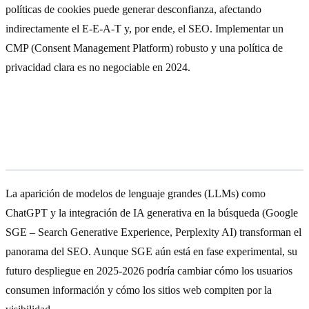
políticas de cookies puede generar desconfianza, afectando
indirectamente el E-E-A-T y, por ende, el SEO. Implementar un
CMP (Consent Management Platform) robusto y una política de
privacidad clara es no negociable en 2024.
El Impacto de la Búsqueda
Conversacional y la IA Generativa
La aparición de modelos de lenguaje grandes (LLMs) como
ChatGPT y la integración de IA generativa en la búsqueda (Google
SGE – Search Generative Experience, Perplexity AI) transforman el
panorama del SEO. Aunque SGE aún está en fase experimental, su
futuro despliegue en 2025-2026 podría cambiar cómo los usuarios
consumen información y cómo los sitios web compiten por la