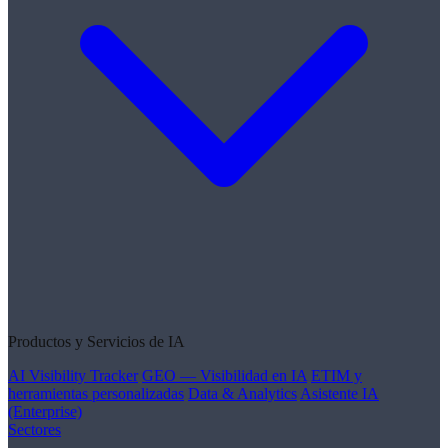
Productos y Servicios de IA
AI Visibility Tracker
GEO — Visibilidad en IA
ETIM y
herramientas personalizadas
Data & Analytics
Asistente IA
(Enterprise)
Sectores