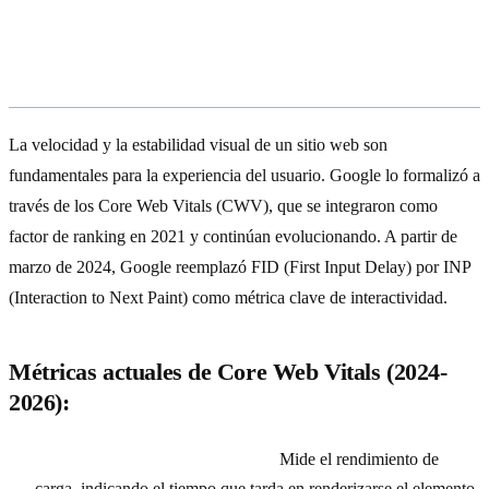
Core Web Vitals y la Experiencia
Técnica del Usuario
La velocidad y la estabilidad visual de un sitio web son
fundamentales para la experiencia del usuario. Google lo formalizó a
través de los Core Web Vitals (CWV), que se integraron como
factor de ranking en 2021 y continúan evolucionando. A partir de
marzo de 2024, Google reemplazó FID (First Input Delay) por INP
(Interaction to Next Paint) como métrica clave de interactividad.
Métricas actuales de Core Web Vitals (2024-
2026):
LCP (Largest Contentful Paint):
Mide el rendimiento de
carga, indicando el tiempo que tarda en renderizarse el elemento