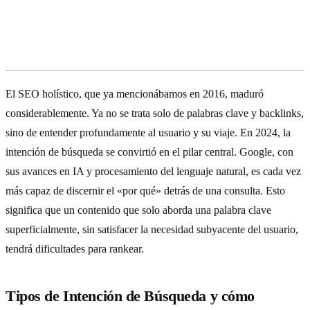
La Evolución del SEO Holístico y la
Intención de Búsqueda (2024-2026)
El SEO holístico, que ya mencionábamos en 2016, maduró
considerablemente. Ya no se trata solo de palabras clave y backlinks,
sino de entender profundamente al usuario y su viaje. En 2024, la
intención de búsqueda se convirtió en el pilar central. Google, con
sus avances en IA y procesamiento del lenguaje natural, es cada vez
más capaz de discernir el «por qué» detrás de una consulta. Esto
significa que un contenido que solo aborda una palabra clave
superficialmente, sin satisfacer la necesidad subyacente del usuario,
tendrá dificultades para rankear.
Tipos de Intención de Búsqueda y cómo