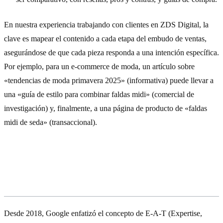
En nuestra experiencia trabajando con clientes en ZDS Digital, la
clave es mapear el contenido a cada etapa del embudo de ventas,
asegurándose de que cada pieza responda a una intención específica.
Por ejemplo, para un e-commerce de moda, un artículo sobre
«tendencias de moda primavera 2025» (informativa) puede llevar a
una «guía de estilo para combinar faldas midi» (comercial de
investigación) y, finalmente, a una página de producto de «faldas
midi de seda» (transaccional).
E-E-A-T: La Confianza como Factor
de Ranking Clave
Desde 2018, Google enfatizó el concepto de E-A-T (Expertise,