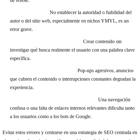
de rebote.
Falta de E-E-A-T:
No establecer la autoridad o fiabilidad del
autor o del sitio web, especialmente en nichos YMYL, es un
error grave.
Ignorar la intención de búsqueda:
Crear contenido sin
investigar qué busca realmente el usuario con una palabra clave
específica.
Exceso de publicidad intrusiva:
Pop-ups agresivos, anuncios
que cubren el contenido o interrupciones constantes degradan la
experiencia.
Estructura de enlaces internos deficiente:
Una navegación
confusa o una falta de enlaces internos relevantes dificulta tanto
a los usuarios como a los bots de Google.
Evitar estos errores y centrarse en una estrategia de SEO centrada en