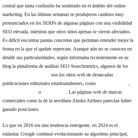
central que tanta confusión ha sembrado en el ámbito del online
marketing. En las últimas semanas se produjeron cambios muy
pronunciados en los SERPs de algunas páginas con una visibilidad
SEO elevada, mientras que otros sitios apenas se vieron afectados.
Es difícil encontrar pautas concretas que permitan entender mejor la
forma en la que el
update
repercute. Aunque aún no se conocen en
detalle sus particularidades, según informaba recientemente en su
blog la plataforma de análisis SEO
Searchmetrics
, algunos de los
afectados por el
update
son los sitios web de destacadas
publicaciones editoriales estadounidenses, como
The Economist
,
The New Yorker
o
Vanity Fair
. Las páginas web de marcas
comerciales como la de la aerolínea Alaska Airlines parecían haber
ganado posiciones.
Lo que en 2016 era una tendencia emergente, en 2024 es el
estándar. Google continuó evolucionando su algoritmo principal,