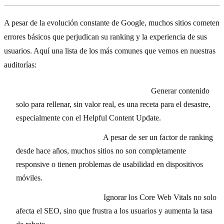
A pesar de la evolución constante de Google, muchos sitios cometen
errores básicos que perjudican su ranking y la experiencia de sus
usuarios. Aquí una lista de los más comunes que vemos en nuestras
auditorías:
Contenido duplicado o de baja calidad:
Generar contenido
solo para rellenar, sin valor real, es una receta para el desastre,
especialmente con el Helpful Content Update.
Mala optimización móvil:
A pesar de ser un factor de ranking
desde hace años, muchos sitios no son completamente
responsive o tienen problemas de usabilidad en dispositivos
móviles.
Velocidad de carga lenta:
Ignorar los Core Web Vitals no solo
afecta el SEO, sino que frustra a los usuarios y aumenta la tasa