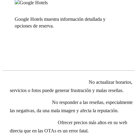
Google Hotels muestra información detallada y
opciones de reserva.
Errores comunes a evitar en Google
Hotels
Información desactualizada en GMB:
No actualizar horarios,
servicios o fotos puede generar frustración y malas reseñas.
Ignorar las reseñas:
No responder a las reseñas, especialmente
las negativas, da una mala imagen y afecta la reputación.
Disparidad de precios:
Ofrecer precios más altos en su web
directa que en las OTAs es un error fatal.