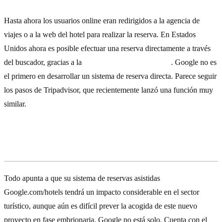
Hasta ahora los usuarios online eran redirigidos a la agencia de
viajes o a la web del hotel para realizar la reserva. En Estados
Unidos ahora es posible efectuar una reserva directamente a través
del buscador, gracias a la
nueva función de reservas
. Google no es
el primero en desarrollar un sistema de reserva directa. Parece seguir
los pasos de Tripadvisor, que recientemente lanzó una función muy
similar.
La tecnológica de Sabre y su impacto
Todo apunta a que su sistema de reservas asistidas
Google.com/hotels
tendrá un impacto considerable en el sector
turístico, aunque aún es difícil prever la acogida de este nuevo
proyecto en fase embrionaria. Google no está solo. Cuenta con el