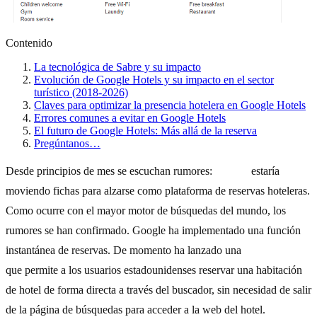
Contenido
La tecnológica de Sabre y su impacto
Evolución de Google Hotels y su impacto en el sector
turístico (2018-2026)
Claves para optimizar la presencia hotelera en Google Hotels
Errores comunes a evitar en Google Hotels
El futuro de Google Hotels: Más allá de la reserva
Pregúntanos…
Desde principios de mes se escuchan rumores:
Google
estaría
moviendo fichas para alzarse como plataforma de reservas hoteleras.
Como ocurre con el mayor motor de búsquedas del mundo, los
rumores se han confirmado. Google ha implementado una función
instantánea de reservas. De momento ha lanzado una
versión beta
que permite a los usuarios estadounidenses reservar una habitación
de hotel de forma directa a través del buscador, sin necesidad de salir
de la página de búsquedas para acceder a la web del hotel.