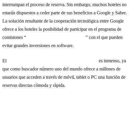
interrumpan el proceso de reserva. Sin embargo, muchos hoteles no
estarán dispuestos a ceder parte de sus beneficios a Google y Sabre.
La solución resultante de la cooperación tecnológica entre Google
ofrece a los hoteles la posibilidad de participar en el programa de
comisiones “
Google Hotel Ads Commission
” con el que pueden
evitar grandes inversiones en software.
El
potencial de Google para la industria turística
es inmenso, ya
que como buscador número uno del mundo ofrece a millones de
usuarios que acceden a través de móvil, tablet o PC una función de
reservas directas cómoda y rápida.
Evolución de Google Hotels y su
impacto en el sector turístico (2018-
2026)