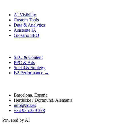
Enterprise
AI Visibility
Custom Tools
Data & Analytics
Asistente IA
Glosario SEO
Performance
SEO & Content
PPC & Ads
Social & Strategy
B2 Performance →
Contacto
Barcelona, España
Herdecke / Dortmund, Alemania
info@zds.es
+34 935 329 378
Powered by AI