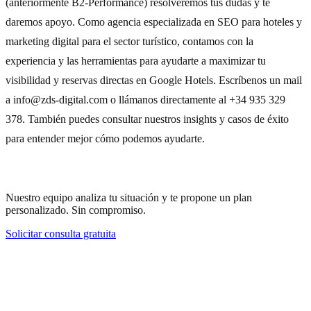
(
anteriormente B2-Performance
) resolveremos tus dudas y te
daremos apoyo. Como agencia especializada en
SEO para hoteles
y
marketing digital para el sector turístico, contamos con la
experiencia y las herramientas para ayudarte a maximizar tu
visibilidad y reservas directas en Google Hotels. Escríbenos un mail
a
info@zds-digital.com
o llámanos directamente al +34 935 329
378. También puedes consultar nuestros
insights y casos de éxito
para entender mejor cómo podemos ayudarte.
¿Necesitas ayuda con tu estrategia?
Nuestro equipo analiza tu situación y te propone un plan
personalizado. Sin compromiso.
Solicitar consulta gratuita