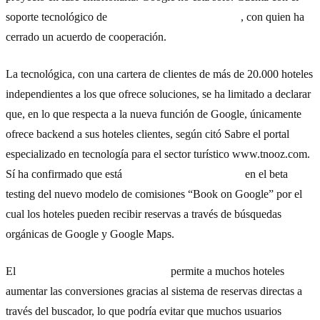
soporte tecnológico de
Sabre Hospitality Solutions
, con quien ha
cerrado un acuerdo de cooperación.
La tecnológica, con una cartera de clientes de más de 20.000 hoteles
independientes a los que ofrece soluciones, se ha limitado a declarar
que, en lo que respecta a la nueva función de Google, únicamente
ofrece backend a sus hoteles clientes, según citó Sabre el portal
especializado en tecnología para el sector turístico
www.tnooz.com
.
Sí ha confirmado que está
colaborando con Google
en el beta
testing del nuevo modelo de comisiones “Book on Google” por el
cual los hoteles pueden recibir reservas a través de búsquedas
orgánicas de Google y Google Maps.
El
nuevo programa de comisiones
permite a muchos hoteles
aumentar las conversiones gracias al sistema de reservas directas a
través del buscador, lo que podría evitar que muchos usuarios