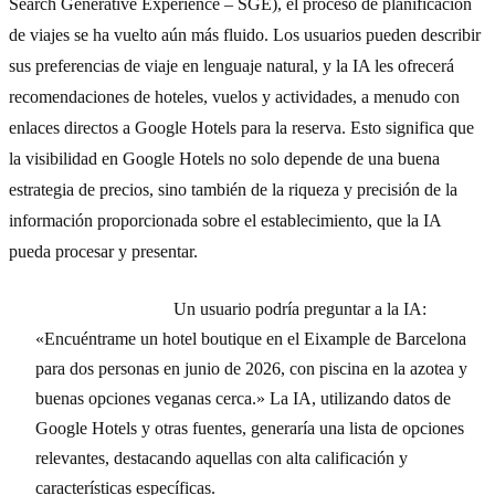
Search Generative Experience – SGE), el proceso de planificación
de viajes se ha vuelto aún más fluido. Los usuarios pueden describir
sus preferencias de viaje en lenguaje natural, y la IA les ofrecerá
recomendaciones de hoteles, vuelos y actividades, a menudo con
enlaces directos a Google Hotels para la reserva. Esto significa que
la visibilidad en Google Hotels no solo depende de una buena
estrategia de precios, sino también de la riqueza y precisión de la
información proporcionada sobre el establecimiento, que la IA
pueda procesar y presentar.
Ejemplo práctico:
Un usuario podría preguntar a la IA:
«Encuéntrame un hotel boutique en el Eixample de Barcelona
para dos personas en junio de 2026, con piscina en la azotea y
buenas opciones veganas cerca.» La IA, utilizando datos de
Google Hotels y otras fuentes, generaría una lista de opciones
relevantes, destacando aquellas con alta calificación y
características específicas.