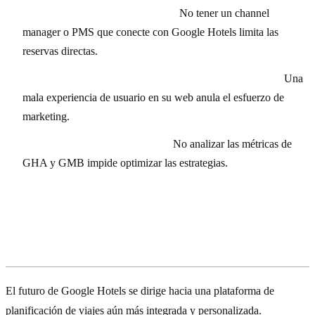
Falta de integración tecnológica:
No tener un channel
manager o PMS que conecte con Google Hotels limita las
reservas directas.
Páginas de destino lentas o no optimizadas para móvil:
Una
mala experiencia de usuario en su web anula el esfuerzo de
marketing.
No monitorizar el rendimiento:
No analizar las métricas de
GHA y GMB impide optimizar las estrategias.
El futuro de Google Hotels: Más allá
de la reserva
El futuro de Google Hotels se dirige hacia una plataforma de
planificación de viajes aún más integrada y personalizada.