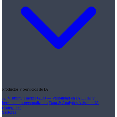
Productos y Servicios de IA
AI Visibility Tracker
GEO — Visibilidad en IA
ETIM y
herramientas personalizadas
Data & Analytics
Asistente IA
(Enterprise)
Sectores