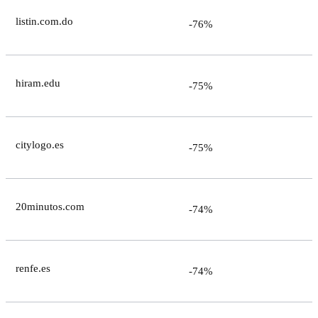
listin.com.do
-76%
hiram.edu
-75%
citylogo.es
-75%
20minutos.com
-74%
renfe.es
-74%