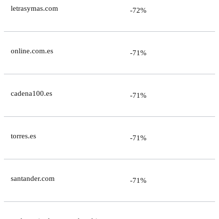
letrasymas.com
-72%
online.com.es
-71%
cadena100.es
-71%
torres.es
-71%
santander.com
-71%