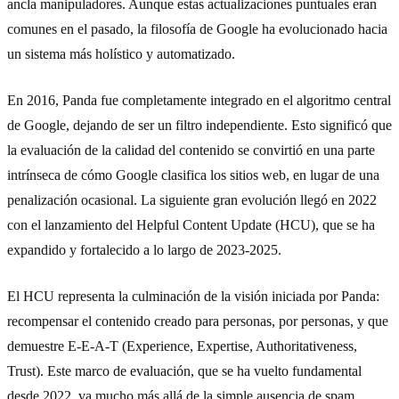
ancla manipuladores. Aunque estas actualizaciones puntuales eran
comunes en el pasado, la filosofía de Google ha evolucionado hacia
un sistema más holístico y automatizado.
En 2016, Panda fue completamente integrado en el algoritmo central
de Google, dejando de ser un filtro independiente. Esto significó que
la evaluación de la calidad del contenido se convirtió en una parte
intrínseca de cómo Google clasifica los sitios web, en lugar de una
penalización ocasional. La siguiente gran evolución llegó en 2022
con el lanzamiento del
Helpful Content Update (HCU)
, que se ha
expandido y fortalecido a lo largo de 2023-2025.
El HCU representa la culminación de la visión iniciada por Panda:
recompensar el contenido creado para personas, por personas, y que
demuestre
E-E-A-T (Experience, Expertise, Authoritativeness,
Trust)
. Este marco de evaluación, que se ha vuelto fundamental
desde 2022, va mucho más allá de la simple ausencia de spam,