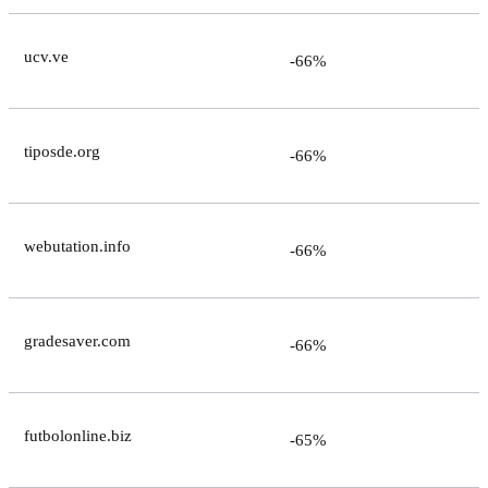
ucv.ve
-66%
tiposde.org
-66%
webutation.info
-66%
gradesaver.com
-66%
futbolonline.biz
-65%