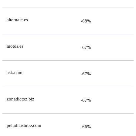
alternate.es
-68%
motos.es
-67%
ask.com
-67%
zonadictoz.biz
-67%
peluditastube.com
-66%