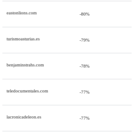
eastonlions.com
-80%
turismoasturias.es
-79%
benjaminstrahs.com
-78%
teledocumentales.com
-77%
lacronicadeleon.es
-77%