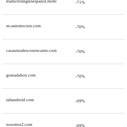
traductoringlesespanol.mobi
-71%
m-automocion.com
-70%
casasruralesconencanto.com
-70%
granadahoy.com
-70%
taliandroid.com
-69%
nosotros2.com
-69%