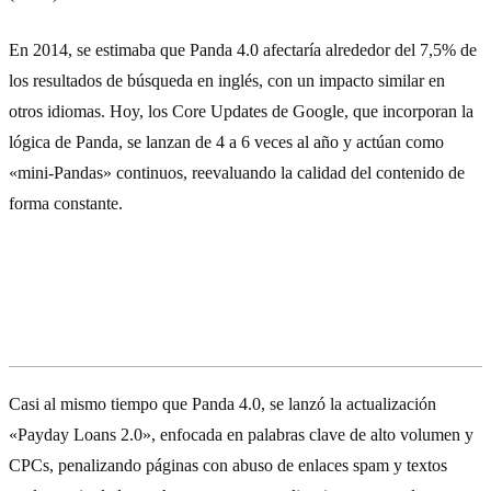
En 2014, se estimaba que Panda 4.0 afectaría alrededor del 7,5% de
los resultados de búsqueda en inglés, con un impacto similar en
otros idiomas. Hoy, los Core Updates de Google, que incorporan la
lógica de Panda, se lanzan de 4 a 6 veces al año y actúan como
«mini-Pandas» continuos, reevaluando la calidad del contenido de
forma constante.
De Panda al Helpful Content Update:
Una evolución constante
Casi al mismo tiempo que Panda 4.0, se lanzó la actualización
«Payday Loans 2.0», enfocada en palabras clave de alto volumen y
CPCs, penalizando páginas con abuso de enlaces spam y textos