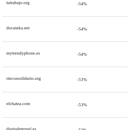
tutrabajo.org
-54%
docuteka.net
-54%
mytrendyphone.es
-54%
rinconsolidario.org
-53%
elchatea.com
-53%
diariodeteruel.es
-53%