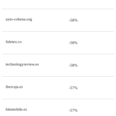
ayto-cobena.org
-58%
fuleteo.co
-58%
technologyreview.es
-58%
ibercaja.es
-57%
hitsmobile.es
-57%