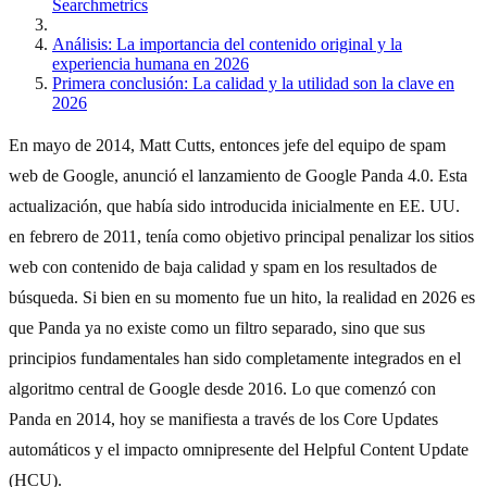
Searchmetrics
Análisis: La importancia del contenido original y la
experiencia humana en 2026
Primera conclusión: La calidad y la utilidad son la clave en
2026
En mayo de 2014, Matt Cutts, entonces jefe del equipo de spam
web de Google, anunció el lanzamiento de Google Panda 4.0. Esta
actualización, que había sido introducida inicialmente en EE. UU.
en febrero de 2011, tenía como objetivo principal penalizar los sitios
web con contenido de baja calidad y spam en los resultados de
búsqueda. Si bien en su momento fue un hito, la realidad en 2026 es
que Panda ya no existe como un filtro separado, sino que sus
principios fundamentales han sido completamente integrados en el
algoritmo central de Google desde 2016. Lo que comenzó con
Panda en 2014, hoy se manifiesta a través de los Core Updates
automáticos y el impacto omnipresente del
Helpful Content Update
(HCU)
.