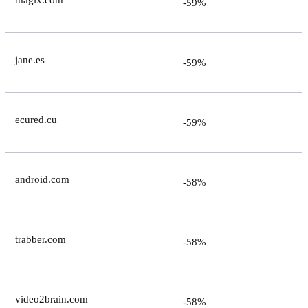
-59%
jane.es
-59%
ecured.cu
-59%
android.com
-58%
trabber.com
-58%
video2brain.com
-58%