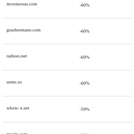
incestuosas.com
-60%
granhermano.com
-60%
radioes.net
-60%
uemc.es
-60%
whois–x.net
-59%
magix.com