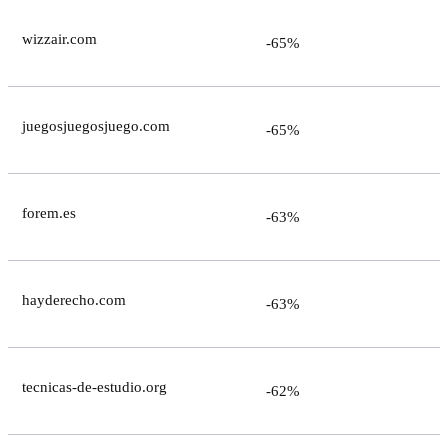
wizzair.com
-65%
juegosjuegosjuego.com
-65%
forem.es
-63%
hayderecho.com
-63%
tecnicas-de-estudio.org
-62%