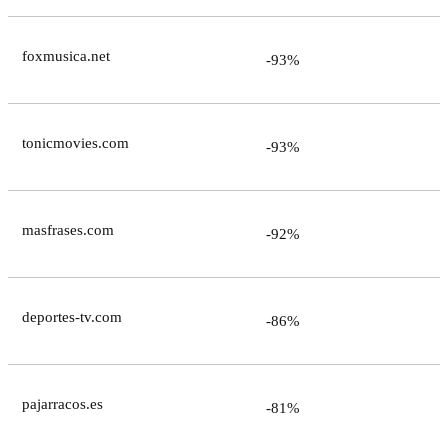
foxmusica.net
-93%
tonicmovies.com
-93%
masfrases.com
-92%
deportes-tv.com
-86%
pajarracos.es
-81%