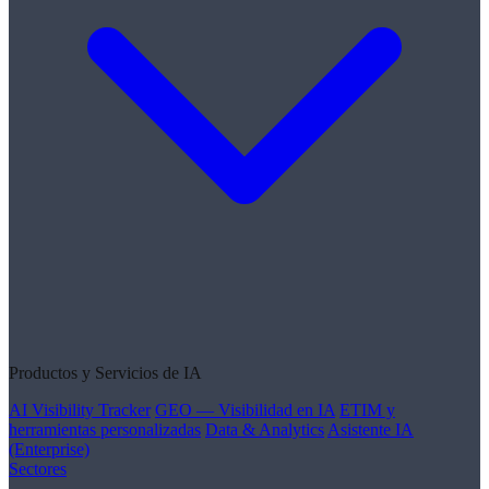
Productos y Servicios de IA
AI Visibility Tracker
GEO — Visibilidad en IA
ETIM y
herramientas personalizadas
Data & Analytics
Asistente IA
(Enterprise)
Sectores