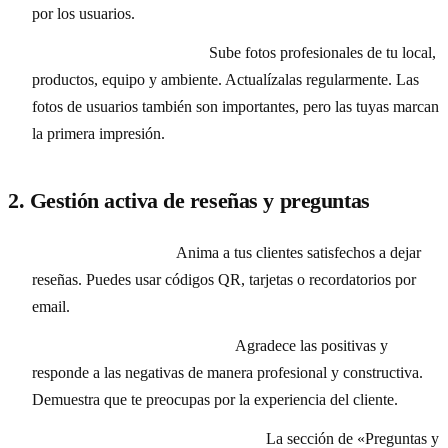
por los usuarios.
Fotos y vídeos de calidad:
Sube fotos profesionales de tu local,
productos, equipo y ambiente. Actualízalas regularmente. Las
fotos de usuarios también son importantes, pero las tuyas marcan
la primera impresión.
2. Gestión activa de reseñas y preguntas
Fomenta las reseñas:
Anima a tus clientes satisfechos a dejar
reseñas. Puedes usar códigos QR, tarjetas o recordatorios por
email.
Responde a todas las reseñas:
Agradece las positivas y
responde a las negativas de manera profesional y constructiva.
Demuestra que te preocupas por la experiencia del cliente.
Monitoriza y responde preguntas:
La sección de «Preguntas y