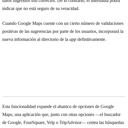
datos sugeridos son correctos. De lo contrario, el internauta podrá
indicar que no está seguro de su veracidad.
Cuando Google Maps cuente con un cierto número de validaciones
positivas de las sugerencias por parte de los usuarios, incorporará la
nueva información al directorio de la
app
definitivamente.
¿Mejorar el SEO local de tu negocio a
través de Google Maps?
Esta funcionalidad expande el abanico de opciones de Google
Maps, una aplicación que, junto con otras opciones —el buscador
de Google, FourSquare, Yelp o TripAdvisor— centra las búsquedas