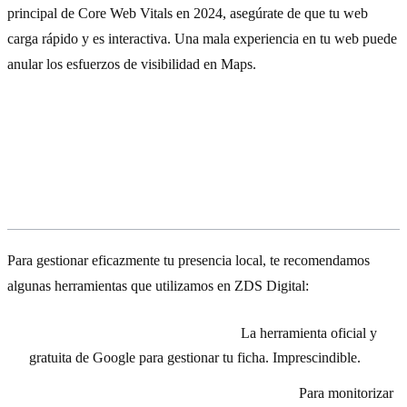
principal de Core Web Vitals en 2024, asegúrate de que tu web
carga rápido y es interactiva. Una mala experiencia en tu web puede
anular los esfuerzos de visibilidad en Maps.
Herramientas recomendadas para la
gestión de Google Maps y SEO Local
(2024-2026)
Para gestionar eficazmente tu presencia local, te recomendamos
algunas herramientas que utilizamos en ZDS Digital:
Google Business Profile Manager:
La herramienta oficial y
gratuita de Google para gestionar tu ficha. Imprescindible.
Surfer Local (anteriormente Local Falcon):
Para monitorizar