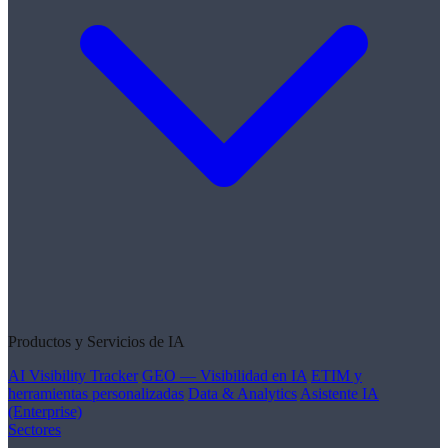
Productos y Servicios de IA
AI Visibility Tracker
GEO — Visibilidad en IA
ETIM y
herramientas personalizadas
Data & Analytics
Asistente IA
(Enterprise)
Sectores