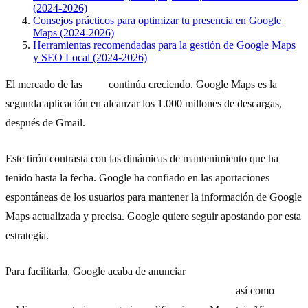
(2024-2026)
Consejos prácticos para optimizar tu presencia en Google
Maps (2024-2026)
Herramientas recomendadas para la gestión de Google Maps
y SEO Local (2024-2026)
El mercado de las
apps
continúa creciendo. Google Maps es la
segunda aplicación en alcanzar los 1.000 millones de descargas,
después de Gmail.
Este tirón contrasta con las dinámicas de mantenimiento que ha
tenido hasta la fecha. Google ha confiado en las aportaciones
espontáneas de los usuarios para mantener la información de Google
Maps actualizada y precisa. Google quiere seguir apostando por esta
estrategia.
Para facilitarla, Google acaba de anunciar
nuevas utilidades con las
que será más fácil añadir lugares a Google Maps,
así como