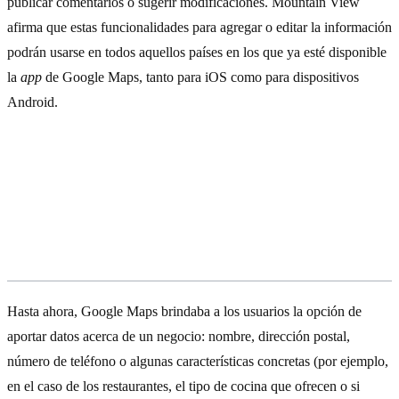
publicar comentarios o sugerir modificaciones. Mountain View
afirma que estas funcionalidades para agregar o editar la información
podrán usarse en todos aquellos países en los que ya esté disponible
la
app
de Google Maps, tanto para iOS como para dispositivos
Android.
Más participación de los usuarios de
Google Maps
Hasta ahora, Google Maps brindaba a los usuarios la opción de
aportar datos acerca de un negocio: nombre, dirección postal,
número de teléfono o algunas características concretas (por ejemplo,
en el caso de los restaurantes, el tipo de cocina que ofrecen o si