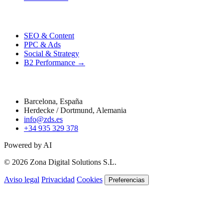
Performance
SEO & Content
PPC & Ads
Social & Strategy
B2 Performance →
Contacto
Barcelona, España
Herdecke / Dortmund, Alemania
info@zds.es
+34 935 329 378
Powered by AI
© 2026 Zona Digital Solutions S.L.
Aviso legal
Privacidad
Cookies
Preferencias