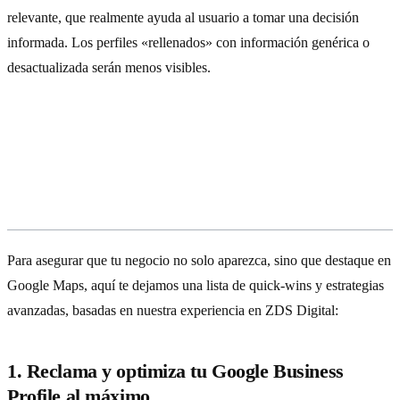
relevante, que realmente ayuda al usuario a tomar una decisión
informada. Los perfiles «rellenados» con información genérica o
desactualizada serán menos visibles.
Consejos prácticos para optimizar tu
presencia en Google Maps (2024-
2026)
Para asegurar que tu negocio no solo aparezca, sino que destaque en
Google Maps, aquí te dejamos una lista de quick-wins y estrategias
avanzadas, basadas en nuestra experiencia en ZDS Digital:
1. Reclama y optimiza tu Google Business
Profile al máximo