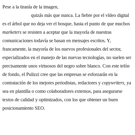
Pese a la tiranía de la imagen,
el texto seguirá desempeñando un
papel crucial,
quizás más que nunca. La fiebre por el vídeo digital
es el árbol que no deja ver el bosque, hasta el punto de que muchos
marketers
se resisten a aceptar que la mayoría de nuestras
comunicaciones todavía se basan en mensajes escritos. Y,
francamente, la mayoría de los nuevos profesionales del sector,
especializados en el manejo de las nuevas tecnologías, no suelen ser
precisamente unos virtuosos del negro sobre blanco. Con este telón
de fondo, el Pulizzi cree que las empresas se esforzarán en la
contratación de los mejores periodistas, redactores y
copywriters,
ya
sea en plantilla o como colaboradores externos, para asegurarse
textos de calidad y optimizados, con los que obtener un buen
posicionamiento SEO.
3) Facebook: ¿también para acciones de captación de
leads
?