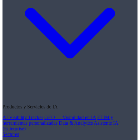
Productos y Servicios de IA
AI Visibility Tracker
GEO — Visibilidad en IA
ETIM y
herramientas personalizadas
Data & Analytics
Asistente IA
(Enterprise)
Sectores