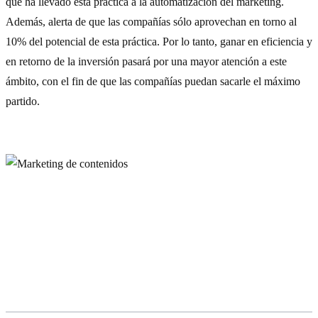
que ha llevado esta práctica a la automatización del marketing.
Además, alerta de que las compañías sólo aprovechan en torno al
10% del potencial de esta práctica. Por lo tanto, ganar en eficiencia y
en retorno de la inversión pasará por una mayor atención a este
ámbito, con el fin de que las compañías puedan sacarle el máximo
partido.
Vídeos en 360 grados, infografías,
videojuegos…