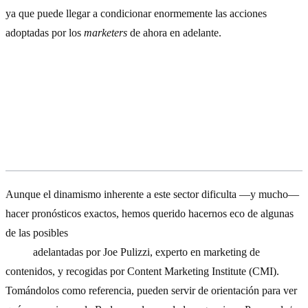
ya que puede llegar a condicionar enormemente las acciones
adoptadas por los
marketers
de ahora en adelante.
Así será el
content marketing
en el
2017
Aunque el dinamismo inherente a este sector dificulta —y mucho—
hacer pronósticos exactos, hemos querido hacernos eco de algunas
de las posibles
tendencias para la creación de contenido en el
2017,
adelantadas por Joe Pulizzi, experto en marketing de
contenidos, y recogidas por Content Marketing Institute (CMI).
Tomándolos como referencia, pueden servir de orientación para ver