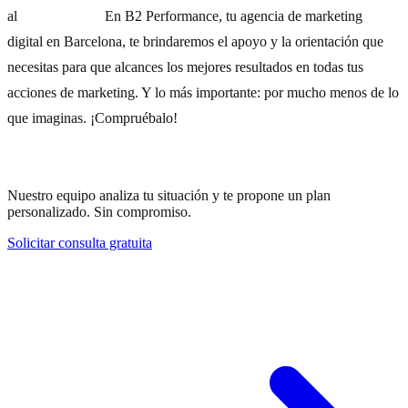
al
93 532 93 78.
En B2 Performance, tu agencia de marketing
digital en Barcelona, te brindaremos el apoyo y la orientación que
necesitas para que alcances los mejores resultados en todas tus
acciones de marketing. Y lo más importante: por mucho menos de lo
que imaginas. ¡Compruébalo!
¿Necesitas ayuda con tu estrategia?
Nuestro equipo analiza tu situación y te propone un plan
personalizado. Sin compromiso.
Solicitar consulta gratuita