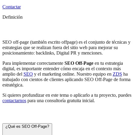
Contactar
Definición
SEO Off-Page
SEO off-page (también escrito offpage) es el conjunto de técnicas y
estrategias que se realizan fuera del sitio web para mejorar su
posicionamiento: backlinks, Digital PR y menciones.
Para implementar correctamente
SEO Off-Page
en tu estrategia
digital, es importante entender cómo encaja en el contexto más
amplio del
SEO
y el marketing online. Nuestro equipo en
ZDS
ha
trabajado con cientos de clientes aplicando SEO Off-Page de forma
estratégica.
Si quieres profundizar en este tema o aplicarlo a tu proyecto, puedes
contactarnos
para una consultoría gratuita inicial.
Preguntas frecuentes
¿Qué es SEO Off-Page?