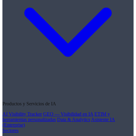
Productos y Servicios de IA
AI Visibility Tracker
GEO — Visibilidad en IA
ETIM y
herramientas personalizadas
Data & Analytics
Asistente IA
(Enterprise)
Sectores