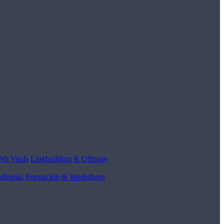
eb Vitals
Linkbuilding & Offpage
ditorías
Formación & Workshops