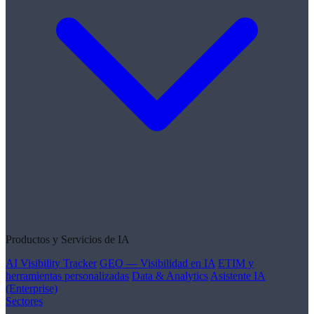
Productos y Servicios de IA
AI Visibility Tracker
GEO — Visibilidad en IA
ETIM y
herramientas personalizadas
Data & Analytics
Asistente IA
(Enterprise)
Sectores