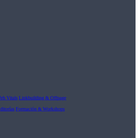
eb Vitals
Linkbuilding & Offpage
ditorías
Formación & Workshops