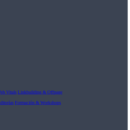
eb Vitals
Linkbuilding & Offpage
ditorías
Formación & Workshops