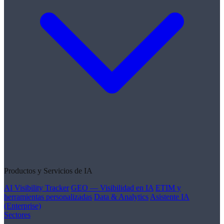
Productos y Servicios de IA
AI Visibility Tracker
GEO — Visibilidad en IA
ETIM y
herramientas personalizadas
Data & Analytics
Asistente IA
(Enterprise)
Sectores