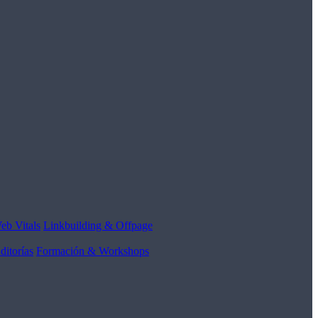
eb Vitals
Linkbuilding & Offpage
ditorías
Formación & Workshops