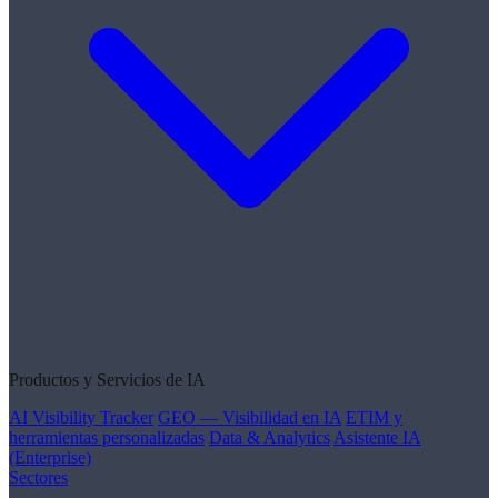
Productos y Servicios de IA
AI Visibility Tracker
GEO — Visibilidad en IA
ETIM y
herramientas personalizadas
Data & Analytics
Asistente IA
(Enterprise)
Sectores