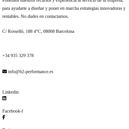
Ponemos nuestros recursos y experiencia al servicio de tu empresa,
para ayudarte a diseñar y poner en marcha estrategias innovadoras y
rentables. No dudes en contactarnos.
C/ Rosselló, 188 4°C, 08008 Barcelona
+34 935 329 378
info@b2-performance.es
Linkedin
Facebook-f