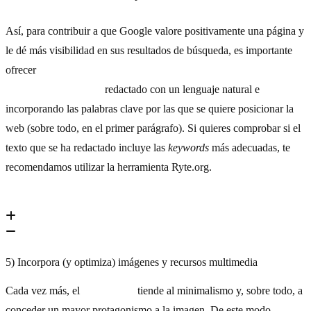
Así, para contribuir a que Google valore positivamente una página y
le dé más visibilidad en sus resultados de búsqueda, es importante
ofrecer
contenido interesante, de calidad y que resulte valioso
para los internautas,
redactado con un lenguaje natural e
incorporando las palabras clave por las que se quiere posicionar la
web (sobre todo, en el primer parágrafo). Si quieres comprobar si el
texto que se ha redactado incluye las
keywords
más adecuadas, te
recomendamos utilizar la herramienta Ryte.org.
5) Incorpora (y optimiza) imágenes y recursos multimedia
Cada vez más, el
diseño web
tiende al minimalismo y, sobre todo, a
conceder un mayor protagonismo a la imagen. De este modo,