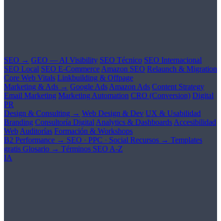
SEO →
GEO — AI Visibility
SEO Técnico
SEO Internacional
SEO Local
SEO E-Commerce
Amazon SEO
Relaunch & Migration
Core Web Vitals
Linkbuilding & Offpage
Marketing & Ads →
Google Ads
Amazon Ads
Content Strategy
Email Marketing
Marketing Automation
CRO (Conversion)
Digital
PR
Design & Consulting →
Web Design & Dev
UX & Usabilidad
Branding
Consultoría Digital
Analytics & Dashboards
Accesibilidad
Web
Auditorías
Formación & Workshops
B2 Performance →
SEO · PPC · Social
Recursos →
Templates
gratis
Glosario →
Términos SEO A-Z
IA