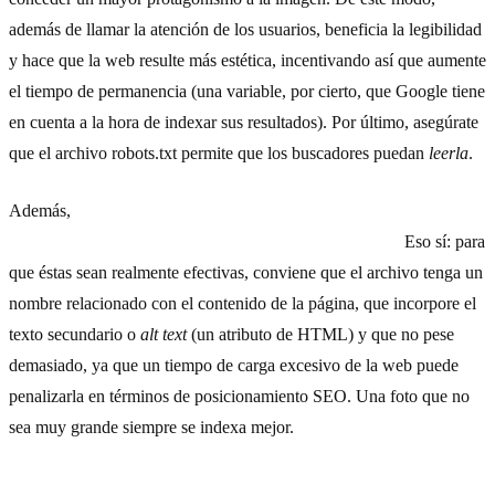
además de llamar la atención de los usuarios, beneficia la legibilidad
y hace que la web resulte más estética, incentivando así que aumente
el tiempo de permanencia (una variable, por cierto, que Google tiene
en cuenta a la hora de indexar sus resultados). Por último, asegúrate
que el archivo robots.txt permite que los buscadores puedan
leerla
.
Además,
la adición de fotos y vídeos es un elemento positivo
para el posicionamiento en los motores de búsqueda.
Eso sí: para
que éstas sean realmente efectivas, conviene que el archivo tenga un
nombre relacionado con el contenido de la página, que incorpore el
texto secundario o
alt text
(un atributo de HTML) y que no pese
demasiado, ya que un tiempo de carga excesivo de la web puede
penalizarla en términos de posicionamiento SEO. Una foto que no
sea muy grande siempre se indexa mejor.