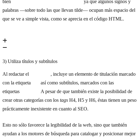
bien
no es aconsejable superar los 147,
ya que algunos signos y
palabras —sobre todo las que llevan tilde— ocupan más espacio del
que se ve a simple vista, como se aprecia en el código HTML.
3) Utiliza títulos y subtítulos
Al redactar el
contenido
, incluye un elemento de titulación marcado
con la etiqueta
H1,
así como subtítulos, marcados con las
etiquetas
H2 y H3.
A pesar de que también existe la posibilidad de
crear otras categorías con los
tags
H4, H5 y H6, éstas tienen un peso
prácticamente inexistente en cuanto al SEO.
Esto no sólo favorece la legibilidad de la web, sino que también
ayudan a los motores de búsqueda para catalogar y posicionar mejor