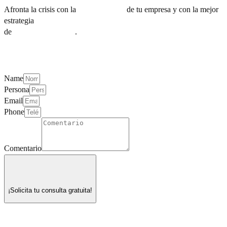
Afronta la crisis con la
Digitalización
de tu empresa y con la mejor
estrategia
de
Marketing Digital
.
Name
Persona
Email
Phone
Comentario
¡Solicita tu consulta gratuita!
Preguntas Frecuentes