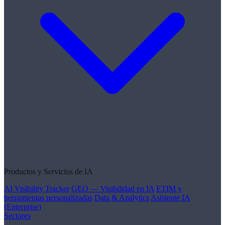
Productos y Servicios de IA
AI Visibility Tracker
GEO — Visibilidad en IA
ETIM y
herramientas personalizadas
Data & Analytics
Asistente IA
(Enterprise)
Sectores