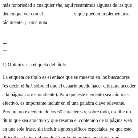
más notoriedad a cualquier
site,
aquí resumimos algunas de las que
tienen que ver con el
SEO
on-page
, y que pueden implementarse
fácilmente. ¡Toma nota!
1) Optimizar la etiqueta del título
La etiqueta de título es el enlace que se muestra en los buscadores
(es decir, el
link
sobre el que el usuario puede hacer clic para acceder
a la página correspondiente). Para que este elemento sea aún más
efectivo, es importante incluir en él una palabra clave relevante.
Procura no excederte de los 60 caracteres y, sobre todo, escribe un
título que sea atractivo y que resuma el contenido de la página web
en una sola frase, sin incluir signos gráficos especiales, ya que esto
dificulta la labor del
bot
de Google. Si quieres averiguar qué