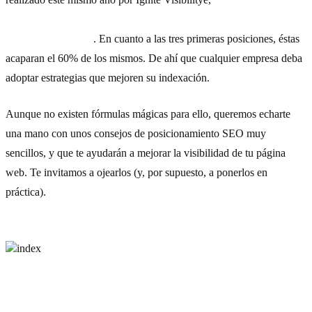
que aparece en los resultados de búsqueda de Google se lleva el
44,64% de los clics
. En cuanto a las tres primeras posiciones, éstas
acaparan el 60% de los mismos. De ahí que cualquier empresa deba
adoptar estrategias que mejoren su indexación.
Aunque no existen fórmulas mágicas para ello, queremos echarte
una mano con unos consejos de posicionamiento SEO muy
sencillos, y que te ayudarán a mejorar la visibilidad de tu página
web. Te invitamos a ojearlos (y, por supuesto, a ponerlos en
práctica).