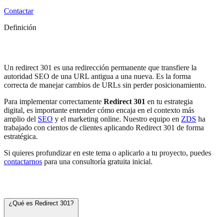
Contactar
Definición
Redirect 301
Un redirect 301 es una redirección permanente que transfiere la
autoridad SEO de una URL antigua a una nueva. Es la forma
correcta de manejar cambios de URLs sin perder posicionamiento.
Para implementar correctamente
Redirect 301
en tu estrategia
digital, es importante entender cómo encaja en el contexto más
amplio del
SEO
y el marketing online. Nuestro equipo en
ZDS
ha
trabajado con cientos de clientes aplicando Redirect 301 de forma
estratégica.
Si quieres profundizar en este tema o aplicarlo a tu proyecto, puedes
contactarnos
para una consultoría gratuita inicial.
Preguntas frecuentes
¿Qué es Redirect 301?