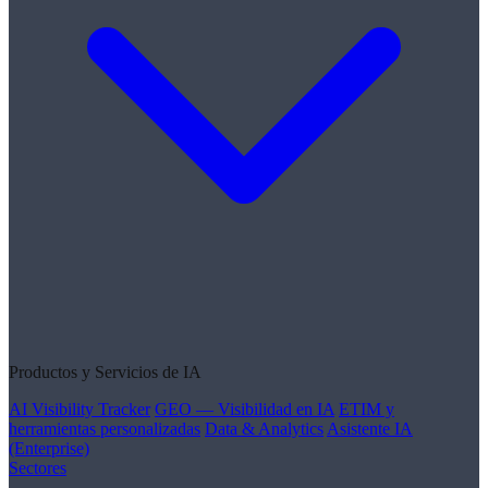
Productos y Servicios de IA
AI Visibility Tracker
GEO — Visibilidad en IA
ETIM y
herramientas personalizadas
Data & Analytics
Asistente IA
(Enterprise)
Sectores