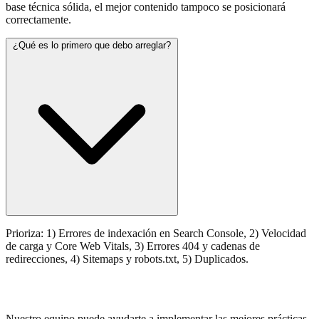
base técnica sólida, el mejor contenido tampoco se posicionará
correctamente.
¿Qué es lo primero que debo arreglar?
Prioriza: 1) Errores de indexación en Search Console, 2) Velocidad
de carga y Core Web Vitals, 3) Errores 404 y cadenas de
redirecciones, 4) Sitemaps y robots.txt, 5) Duplicados.
¿Necesitas ayuda con SEO Técnico?
Nuestro equipo puede ayudarte a implementar las mejores prácticas