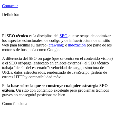
Contactar
Definición
¿Qué significa SEO Técnico?
El
SEO técnico
es la disciplina del
SEO
que se ocupa de optimizar
los aspectos estructurales, de código y de infraestructura de un sitio
web para facilitar su rastreo (
crawling
) e
indexación
por parte de los
motores de búsqueda como Google.
A diferencia del SEO on-page (que se centra en el contenido visible)
o el SEO off-page (enfocado en enlaces externos), el SEO técnico
trabaja "detrás del escenario": velocidad de carga, estructura de
URLs, datos estructurados, renderizado de JavaScript, gestión de
errores HTTP y compatibilidad móvil.
Es la
base sobre la que se construye cualquier estrategia SEO
exitosa
. Un sitio con contenido excelente pero problemas técnicos
graves no conseguirá posicionarse bien.
Cómo funciona
¿Cómo funciona el SEO Técnico?