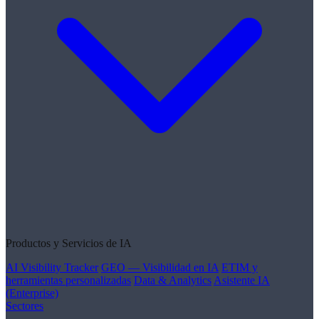
Productos y Servicios de IA
AI Visibility Tracker
GEO — Visibilidad en IA
ETIM y
herramientas personalizadas
Data & Analytics
Asistente IA
(Enterprise)
Sectores